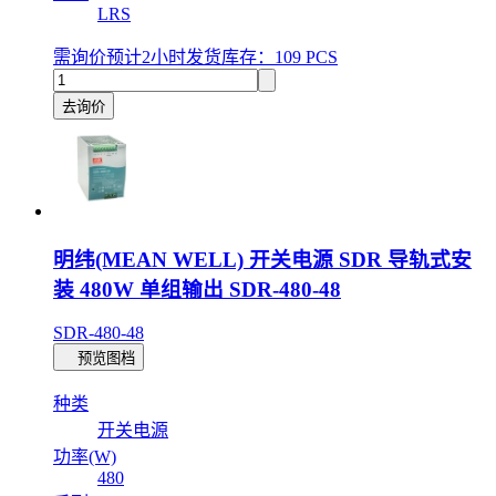
LRS
需询价
预计2小时发货
库存：109 PCS
去询价
明纬(MEAN WELL) 开关电源 SDR 导轨式安
装 480W 单组输出 SDR-480-48
SDR-480-48
预览图档
种类
开关电源
功率(W)
480