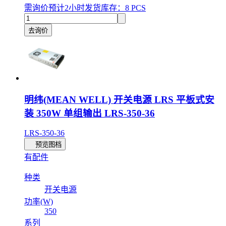
需询价
预计2小时发货
库存：8 PCS
去询价
明纬(MEAN WELL) 开关电源 LRS 平板式安
装 350W 单组输出 LRS-350-36
LRS-350-36
预览图档
有配件
种类
开关电源
功率(W)
350
系列