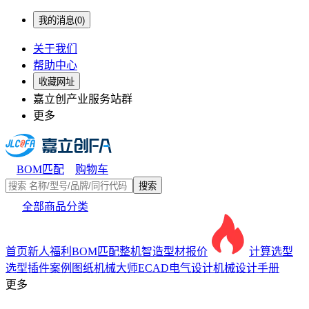
我的消息(0)
关于我们
帮助中心
收藏网址
嘉立创产业服务站群
更多
BOM匹配
购物车
搜索
全部商品分类
首页
新人福利
BOM匹配
整机智造
型材报价
计算选型
选型插件
案例图纸
机械大师
ECAD电气设计
机械设计手册
更多