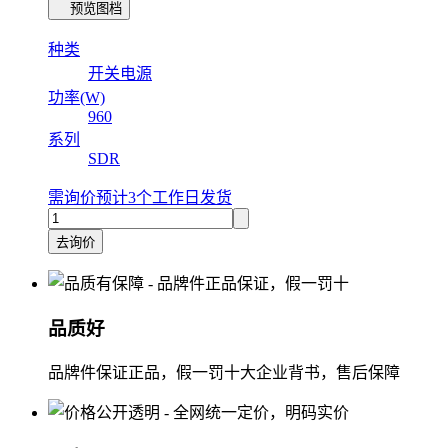
预览图档
种类
开关电源
功率(W)
960
系列
SDR
需询价
预计3个工作日发货
去询价
品质好
品牌件保证正品，假一罚十大企业背书，售后保障