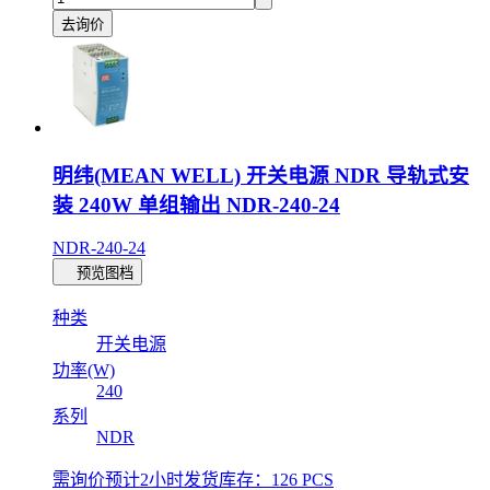
去询价
明纬(MEAN WELL) 开关电源 NDR 导轨式安
装 240W 单组输出 NDR-240-24
NDR-240-24
预览图档
种类
开关电源
功率(W)
240
系列
NDR
需询价
预计2小时发货
库存：126 PCS