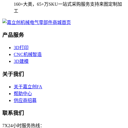
160+大类，65+万SKU一站式采购服务支持来图定制加
工
产品服务
3D打印
CNC机械智造
3D建模
关于我们
关于嘉立创FA
帮助中心
供应商招募
联系我们
7X24小时服务热线：