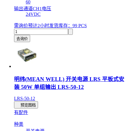
60
输出通道CH1电压
24VDC
需询价
预计2小时发货
库存：99 PCS
去询价
明纬(MEAN WELL) 开关电源 LRS 平板式安
装 50W 单组输出 LRS-50-12
LRS-50-12
预览图档
有配件
种类