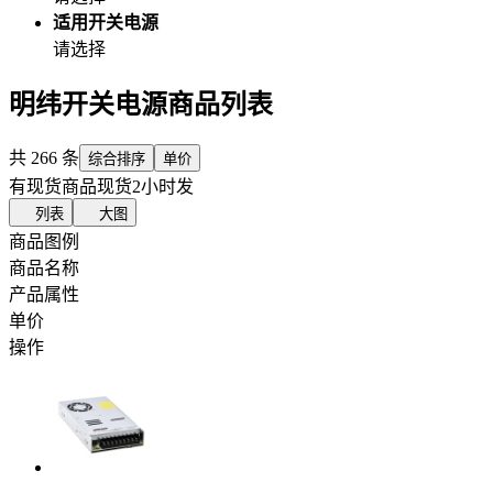
适用开关电源
请选择
明纬开关电源商品列表
共
266
条
综合排序
单价
有现货商品
现货2小时发
列表
大图
商品图例
商品名称
产品属性
单价
操作