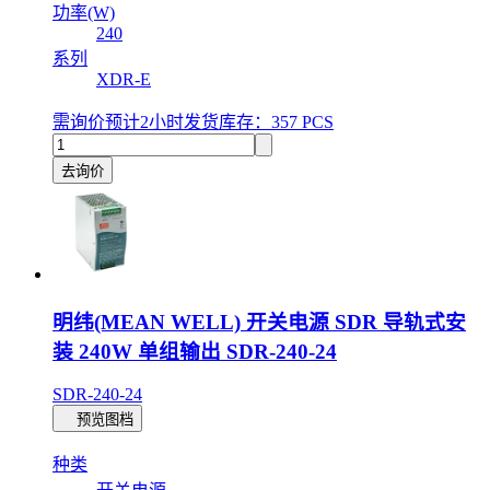
功率(W)
240
系列
XDR-E
需询价
预计2小时发货
库存：357 PCS
去询价
明纬(MEAN WELL) 开关电源 SDR 导轨式安
装 240W 单组输出 SDR-240-24
SDR-240-24
预览图档
种类