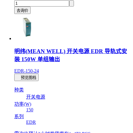
去询价
明纬(MEAN WELL) 开关电源 EDR 导轨式安
装 150W 单组输出
EDR-150-24
预览图档
种类
开关电源
功率(W)
150
系列
EDR