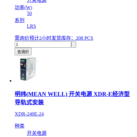
开关电源
功率(W)
50
系列
LRS
需询价
预计2小时发货
库存：208 PCS
去询价
明纬(MEAN WELL) 开关电源 XDR-E经济型
导轨式安装
XDR-240E-24
种类
开关电源