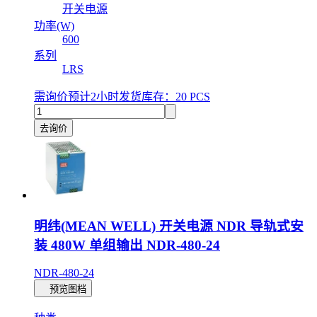
开关电源
功率(W)
600
系列
LRS
需询价
预计2小时发货
库存：20 PCS
去询价
明纬(MEAN WELL) 开关电源 NDR 导轨式安
装 480W 单组输出 NDR-480-24
NDR-480-24
预览图档