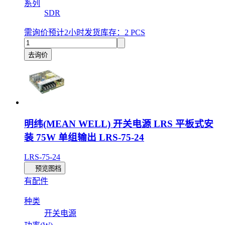
系列
SDR
需询价
预计2小时发货
库存：2 PCS
去询价
明纬(MEAN WELL) 开关电源 LRS 平板式安
装 75W 单组输出 LRS-75-24
LRS-75-24
预览图档
有配件
种类
开关电源