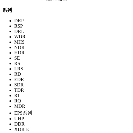
系列
DRP
RSP
DRL
WDR
MHS
NDR
HDR
SE
RS
LRS
RD
EDR
SDR
TDR
RT
RQ
MDR
EPS系列
UHP
DDR
XDR-E