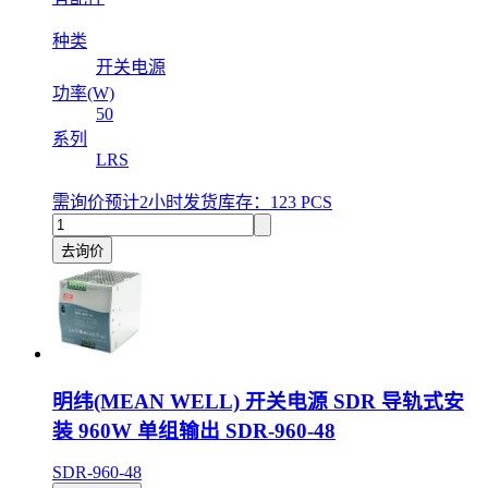
种类
开关电源
功率(W)
50
系列
LRS
需询价
预计2小时发货
库存：123 PCS
去询价
明纬(MEAN WELL) 开关电源 SDR 导轨式安
装 960W 单组输出 SDR-960-48
SDR-960-48