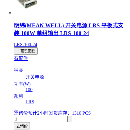
明纬(MEAN WELL) 开关电源 LRS 平板式安
装 100W 单组输出 LRS-100-24
LRS-100-24
预览图档
有配件
种类
开关电源
功率(W)
100
系列
LRS
需询价
预计2小时发货
库存：1310 PCS
去询价