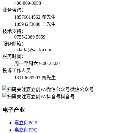
400-869-8058
业务咨询：
18576614562 邓先生
18594273080 王先生
技术支持：
0755-2389 5859
服务邮箱：
jlcfa-kf@sz-jlc.com
服务时间：
周一至周六 9:00-22:00
投诉工作人员：
13113620993 高先生
微信公众号
抖音号
电子产业
嘉立创PCB
嘉立创FPC