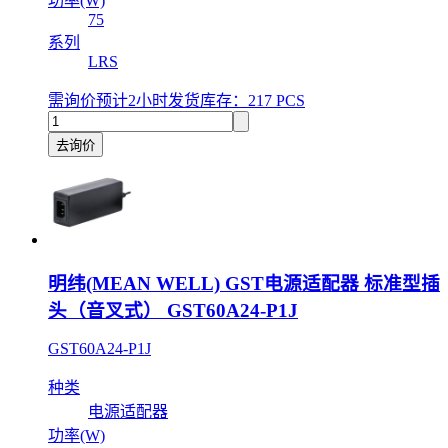
功率(W)
75
系列
LRS
需询价
预计2小时发货
库存：217 PCS
去询价
明纬(MEAN WELL) GST电源适配器 标准型插
头（音叉式） GST60A24-P1J
GST60A24-P1J
种类
电源适配器
功率(W)