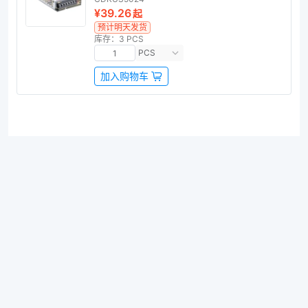
¥39.26
起
预计明天发货
库存：3 PCS
PCS
加入购物车