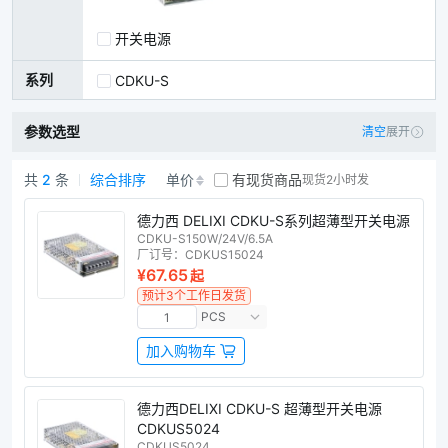
金升阳开关电源
开关电源
系列
CDKU-S
参数选型
清空
展开
共
2
条
综合排序
单价
有现货商品
现货2小时发
德力西开关电源商品列表
德力西 DELIXI CDKU-S系列超薄型开关电源
CDKU-S150W/24V/6.5A
厂订号：
CDKUS15024
¥67.65
起
预计3个工作日发货
PCS
加入购物车
德力西DELIXI CDKU-S 超薄型开关电源
CDKUS5024
CDKUS5024