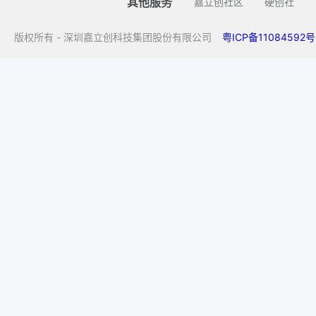
其他服务
嘉立创社区
硬创社
版权所有 - 深圳嘉立创科技集团股份有限公司
粤ICP备11084592号