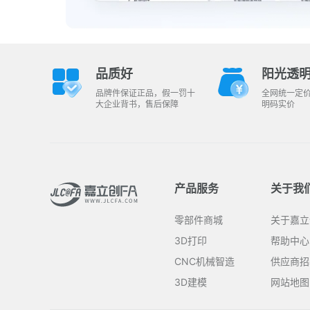
品质好
阳光透
品牌件保证正品，假一罚十
全网统一定
大企业背书，售后保障
明码实价
产品服务
关于我
零部件商城
关于嘉立
3D打印
帮助中心
CNC机械智造
供应商招
3D建模
网站地图