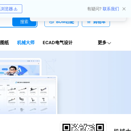
关于我们
帮助中心
收藏网址
嘉立创产业服务站群
狐浏览器
有疑问?
联系我们
搜索
BOM匹配
购物车
图纸
机械大师
ECAD电气设计
更多