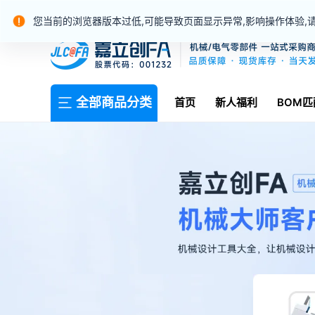
你好，请
登录
免费注册
我的消息
(0)
您当前的浏览器版本过低,可能导致页面显示异常,影响操作体验,
全部商品分类
首页
新人福利
BOM匹