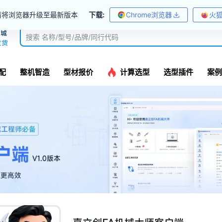
请将浏览器升级至最新版本
下载:
Chrome浏览器
火
配
整机智造
型材报价
计算选型
选型插件
案例