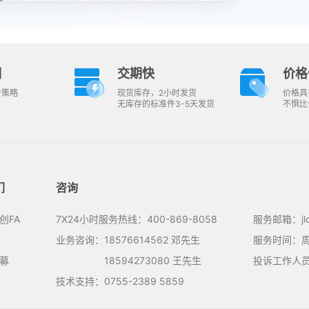
明
交期快
价格
价策略
现货库存，2小时发货
价格具
无库存的标准件3-5天发货
不惧比
们
咨询
创FA
7X24小时服务热线：400-869-8058
服务邮箱：jlcf
业务咨询：18576614562 邓先生
服务时间：周一
募
18594273080 王先生
投诉工作人员：
技术支持：0755-2389 5859