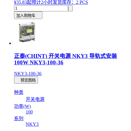
¥35.83
起
预计2小时发货
库存：2 PCS
加入购物车
正泰(CHINT) 开关电源 NKY3 导轨式安装
100W NKY3-100-36
NKY3-100-36
预览图档
种类
开关电源
功率(W)
100
系列
NKY3