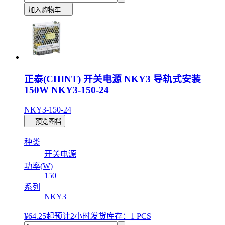
加入购物车
正泰(CHINT) 开关电源 NKY3 导轨式安装
150W NKY3-150-24
NKY3-150-24
预览图档
种类
开关电源
功率(W)
150
系列
NKY3
¥64.25
起
预计2小时发货
库存：1 PCS