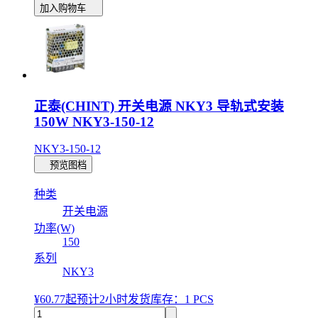
加入购物车
正泰(CHINT) 开关电源 NKY3 导轨式安装
150W NKY3-150-12
NKY3-150-12
预览图档
种类
开关电源
功率(W)
150
系列
NKY3
¥60.77
起
预计2小时发货
库存：1 PCS