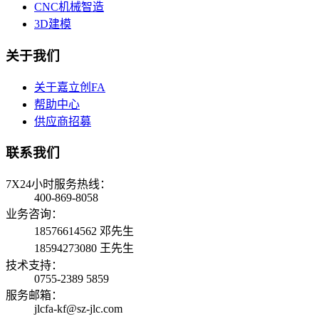
CNC机械智造
3D建模
关于我们
关于嘉立创FA
帮助中心
供应商招募
联系我们
7X24小时服务热线：
400-869-8058
业务咨询：
18576614562 邓先生
18594273080 王先生
技术支持：
0755-2389 5859
服务邮箱：
jlcfa-kf@sz-jlc.com