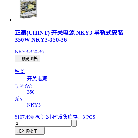
正泰(CHINT) 开关电源 NKY3 导轨式安装
350W NKY3-350-36
NKY3-350-36
预览图档
种类
开关电源
功率(W)
350
系列
NKY3
¥107.49
起
预计2小时发货
库存：3 PCS
加入购物车