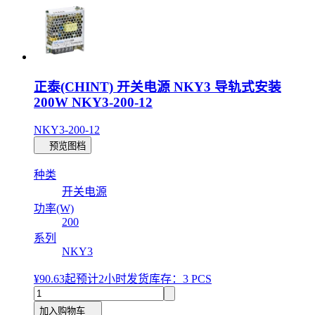
正泰(CHINT) 开关电源 NKY3 导轨式安装
200W NKY3-200-12
NKY3-200-12
预览图档
种类
开关电源
功率(W)
200
系列
NKY3
¥90.63
起
预计2小时发货
库存：3 PCS
加入购物车