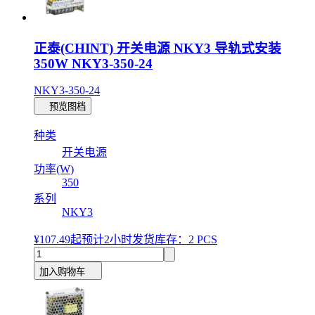
正泰(CHINT) 开关电源 NKY3 导轨式安装
350W NKY3-350-24
NKY3-350-24
预览图档
种类
开关电源
功率(W)
350
系列
NKY3
¥107.49
起
预计2小时发货
库存：2 PCS
加入购物车