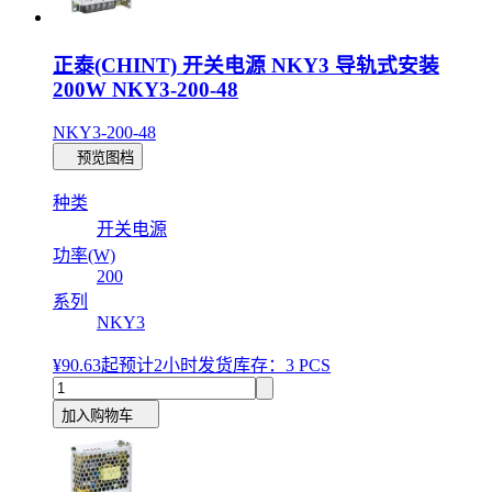
正泰(CHINT) 开关电源 NKY3 导轨式安装
200W NKY3-200-48
NKY3-200-48
预览图档
种类
开关电源
功率(W)
200
系列
NKY3
¥90.63
起
预计2小时发货
库存：3 PCS
加入购物车