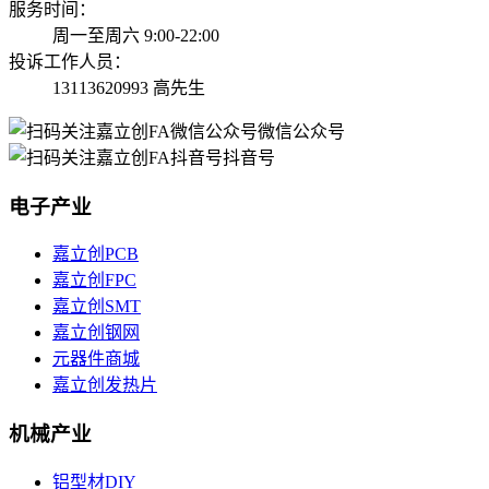
服务时间：
周一至周六 9:00-22:00
投诉工作人员：
13113620993 高先生
微信公众号
抖音号
电子产业
嘉立创PCB
嘉立创FPC
嘉立创SMT
嘉立创钢网
元器件商城
嘉立创发热片
机械产业
铝型材DIY