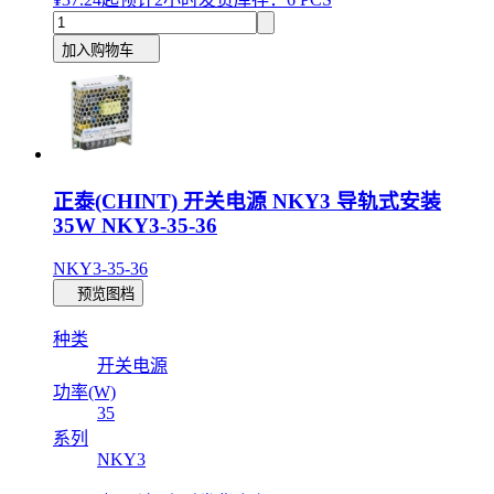
加入购物车
正泰(CHINT) 开关电源 NKY3 导轨式安装
35W NKY3-35-36
NKY3-35-36
预览图档
种类
开关电源
功率(W)
35
系列
NKY3