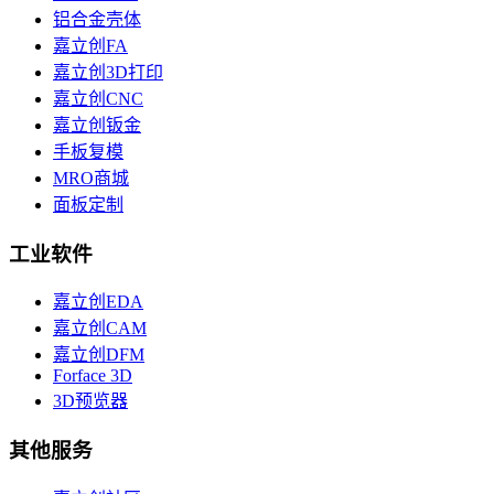
铝合金壳体
嘉立创FA
嘉立创3D打印
嘉立创CNC
嘉立创钣金
手板复模
MRO商城
面板定制
工业软件
嘉立创EDA
嘉立创CAM
嘉立创DFM
Forface 3D
3D预览器
其他服务