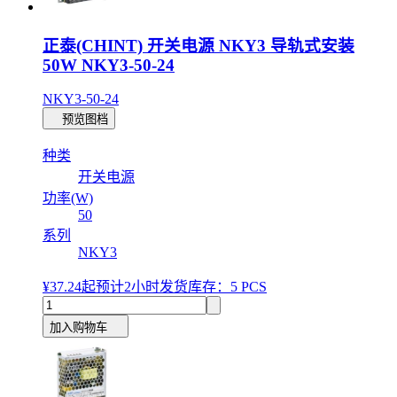
正泰(CHINT) 开关电源 NKY3 导轨式安装
50W NKY3-50-24
NKY3-50-24
预览图档
种类
开关电源
功率(W)
50
系列
NKY3
¥37.24
起
预计2小时发货
库存：5 PCS
加入购物车