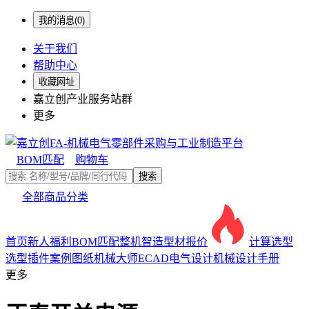
我的消息(0)
关于我们
帮助中心
收藏网址
嘉立创产业服务站群
更多
BOM匹配
购物车
搜索
全部商品分类
首页
新人福利
BOM匹配
整机智造
型材报价
计算选型
选型插件
案例图纸
机械大师
ECAD电气设计
机械设计手册
更多