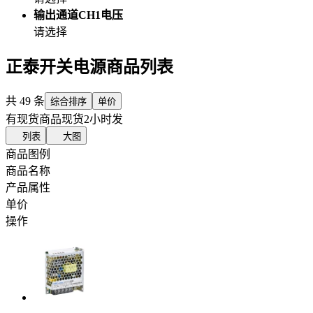
输出通道CH1电压
请选择
正泰开关电源商品列表
共
49
条
综合排序
单价
有现货商品
现货2小时发
列表
大图
商品图例
商品名称
产品属性
单价
操作