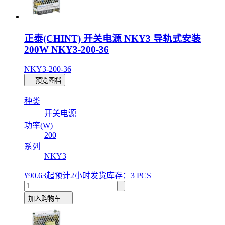
正泰(CHINT) 开关电源 NKY3 导轨式安装
200W NKY3-200-36
NKY3-200-36
预览图档
种类
开关电源
功率(W)
200
系列
NKY3
¥90.63
起
预计2小时发货
库存：3 PCS
加入购物车