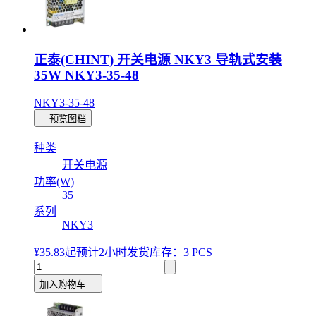
正泰(CHINT) 开关电源 NKY3 导轨式安装
35W NKY3-35-48
NKY3-35-48
预览图档
种类
开关电源
功率(W)
35
系列
NKY3
¥35.83
起
预计2小时发货
库存：3 PCS
加入购物车