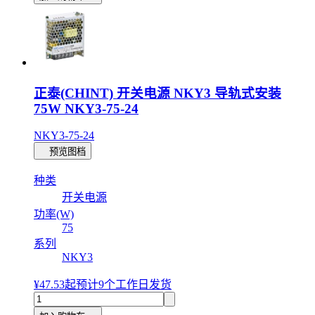
正泰(CHINT) 开关电源 NKY3 导轨式安装
75W NKY3-75-24
NKY3-75-24
预览图档
种类
开关电源
功率(W)
75
系列
NKY3
¥47.53
起
预计9个工作日发货