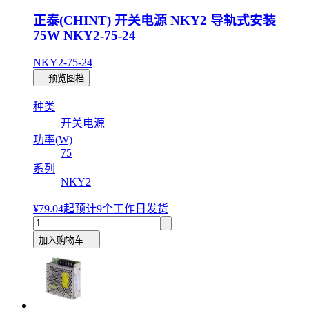
正泰(CHINT) 开关电源 NKY2 导轨式安装
75W NKY2-75-24
NKY2-75-24
预览图档
种类
开关电源
功率(W)
75
系列
NKY2
¥79.04
起
预计9个工作日发货
加入购物车