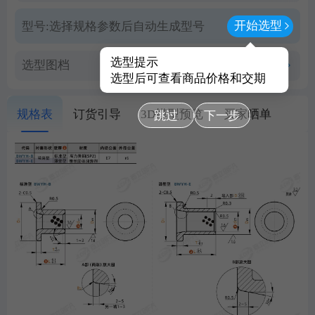
开始选型
型号:
选择规格参数后自动生成型号
选型提示
选型图档
查看PDF图档
选型后可查看商品价格和交期
规格表
订货引导
3D模型预览
买家晒单
跳过
下一步