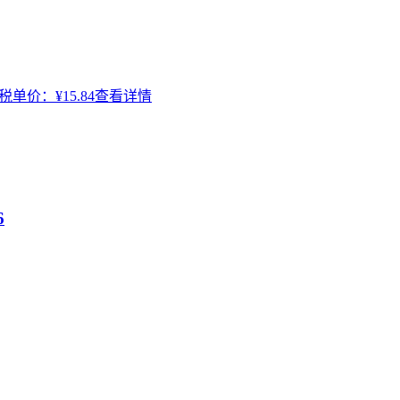
税单价：¥
15.84
查看详情
6