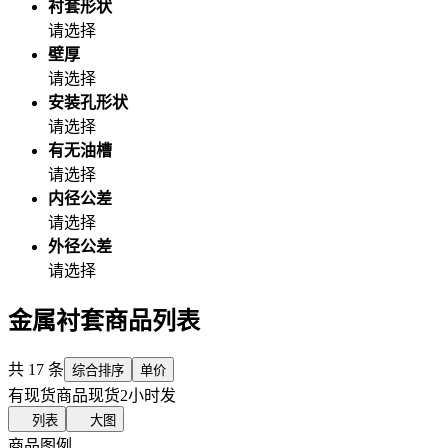
衬套形状
请选择
壁厚
请选择
安装孔形状
请选择
有无油槽
请选择
内径公差
请选择
外径公差
请选择
金属衬套商品列表
共
17
条
综合排序
单价
有现货商品
现货2小时发
列表
大图
商品图例