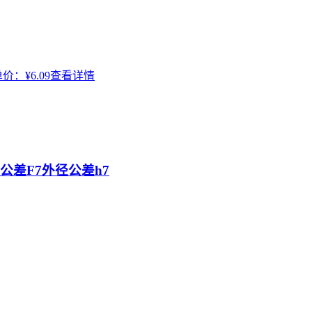
价：¥
6.09
查看详情
公差F7外径公差h7