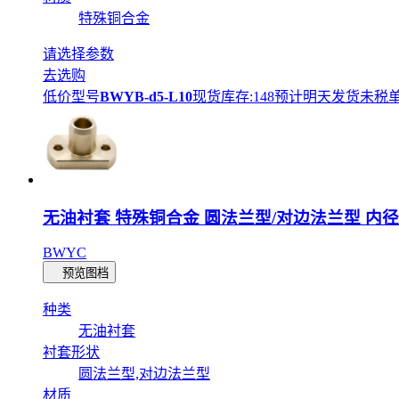
特殊铜合金
请选择参数
去选购
低价型号
BWYB-d5-L10
现货库存:148
预计明天发货
未税单
无油衬套 特殊铜合金 圆法兰型/对边法兰型 内径
BWYC
预览图档
种类
无油衬套
衬套形状
圆法兰型,对边法兰型
材质