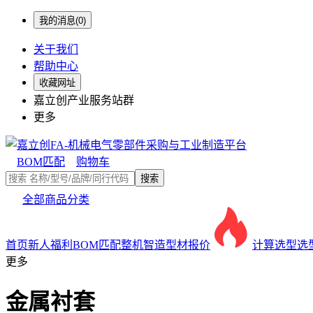
我的消息(0)
关于我们
帮助中心
收藏网址
嘉立创产业服务站群
更多
BOM匹配
购物车
搜索
全部商品分类
首页
新人福利
BOM匹配
整机智造
型材报价
计算选型
选
更多
金属衬套