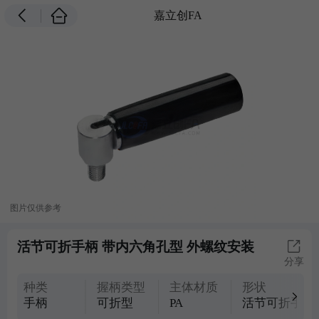
嘉立创FA
图片仅供参考
活节可折手柄 带内六角孔型 外螺纹安装
分享
种类
握柄类型
主体材质
形状
手柄
可折型
PA
活节可折手柄