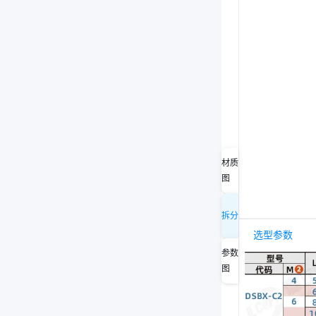
材质
图
拆分
选型参数
参数
图