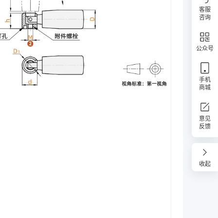
客服
咨询
公众号
手机
商城
意见
反馈
收起