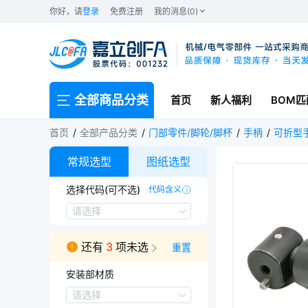
你好，请
登录
免费注册
我的消息(0)
全部商品分类
首页
新人福利
BOM匹
首页
全部产品分类
门部零件/脚轮/脚杯
手柄
可折型
常规选型
图纸选型
选择代码(可不选)
代码含义
DSBX-C1
DSBX-C2
请选择
还有
3
项未选
重置
安装部材质
安装部材质
请选择