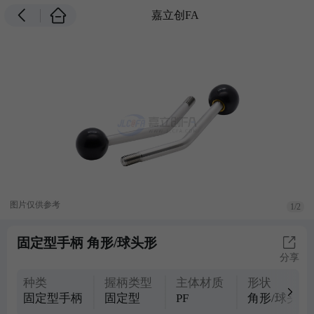
嘉立创FA
图片仅供参考
1/2
固定型手柄 角形/球头形
分享
种类
握柄类型
主体材质
形状
固定型手柄
固定型
PF
角形/球头形