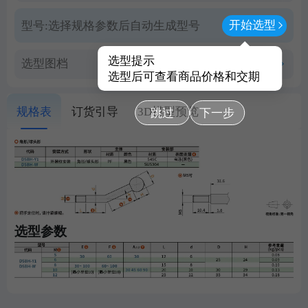
开始选型
型号:
选择规格参数后自动生成型号
选型提示
选型图档
查看PDF图档
选型后可查看商品价格和交期
规格表
订货引导
3D模型预览
跳过
下一步
选型参数