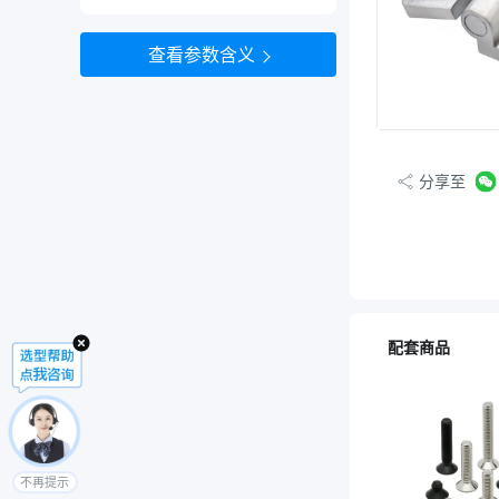
查看参数含义
分享至
配套商品
不再提示