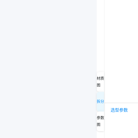
材质
图
拆分
选型参数
参数
图