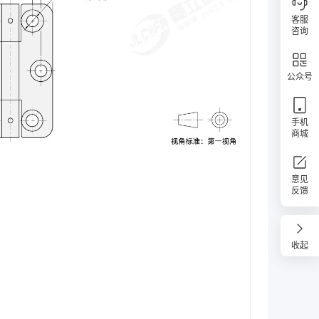
客服
咨询
公众号
手机
商城
意见
反馈
收起