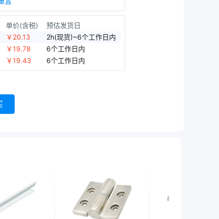
重置
单价(含税)
预估发货日
￥
20.13
2h(现货)~6个工作日内
￥
19.78
6个工作日内
￥
19.43
6个工作日内
买