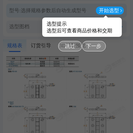
型号:
选择规格参数后自动生成型号
开始选型
选型提示
选型图档
查看PDF图档
选型后可查看商品价格和交期
规格表
订货引导
3D模型预览
跳过
下一步