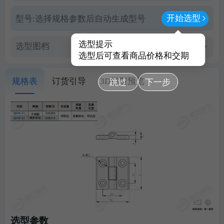
开始选型
型号:
选择规格参数后自动生成型号
选型提示
选型图档
查看PDF图档
选型后可查看商品价格和交期
规格表
订货引导
3D模型预览
跳过
下一步
选型参数