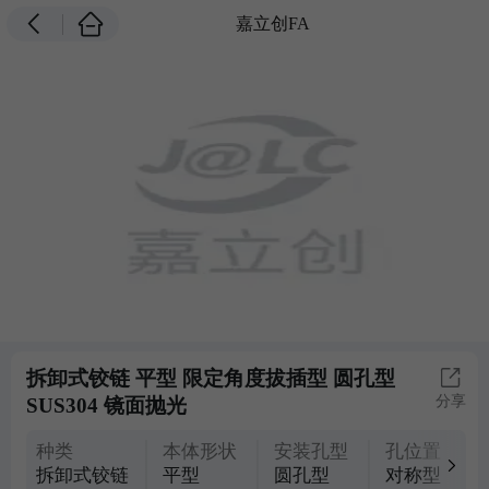
嘉立创FA
拆卸式铰链 平型 限定角度拔插型 圆孔型
分享
SUS304 镜面抛光
种类
本体形状
安装孔型
孔位置
拆卸式铰链
平型
圆孔型
对称型