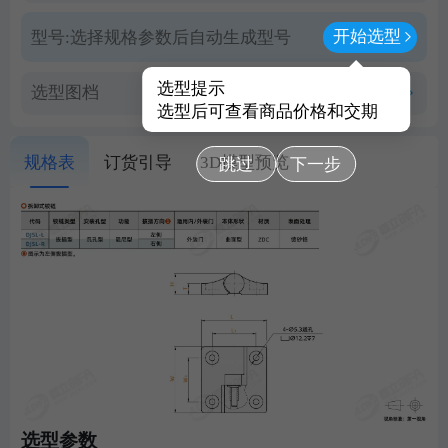
开始选型
型号:
选择规格参数后自动生成型号
选型提示
选型图档
查看PDF图档
选型后可查看商品价格和交期
规格表
订货引导
3D模型预览
跳过
下一步
选型参数