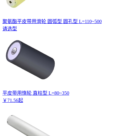
聚氨酯平皮带用滑轮 圆弧型 圆孔型 L=110~500
请选型
平皮带用惰轮 直柱型 L=80~350
￥
71
.
56
起