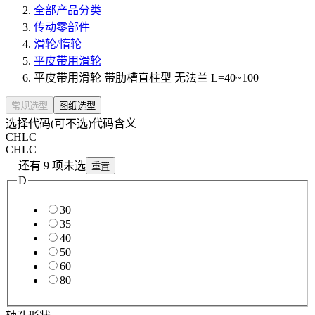
全部产品分类
传动零部件
滑轮/惰轮
平皮带用滑轮
平皮带用滑轮 带肋槽直柱型 无法兰 L=40~100
常规选型
图纸选型
选择代码(可不选)
代码含义
CHLC
CHLC
还有
9
项未选
重置
D
30
35
40
50
60
80