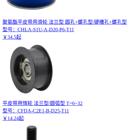
聚氨酯平皮带用滑轮 法兰型 圆孔+螺孔型/键槽孔+螺孔型
型号：
CHLA-S1U-A-D20-P6-T11
￥
34
.
5
起
平皮带用惰轮 法兰型/圆弧型 T=6~32
型号：
CFDA-C2E1-B-D25-T11
￥
14
.
24
起