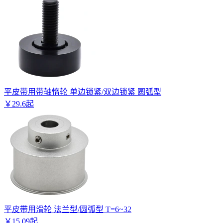
平皮带用带轴惰轮 单边锁紧/双边锁紧 圆弧型
￥
29
.
6
起
平皮带用滑轮 法兰型/圆弧型 T=6~32
￥
15
.
09
起