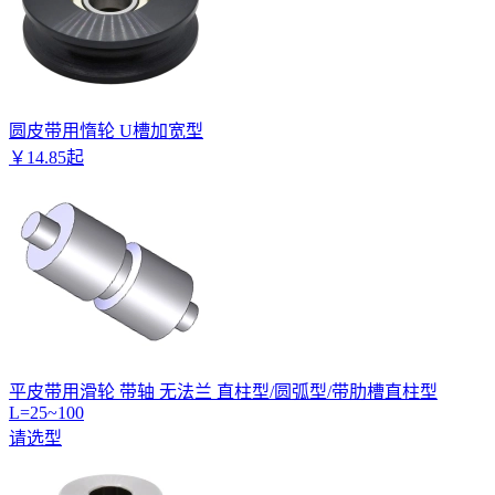
圆皮带用惰轮 U槽加宽型
￥
14
.
85
起
平皮带用滑轮 带轴 无法兰 直柱型/圆弧型/带肋槽直柱型
L=25~100
请选型