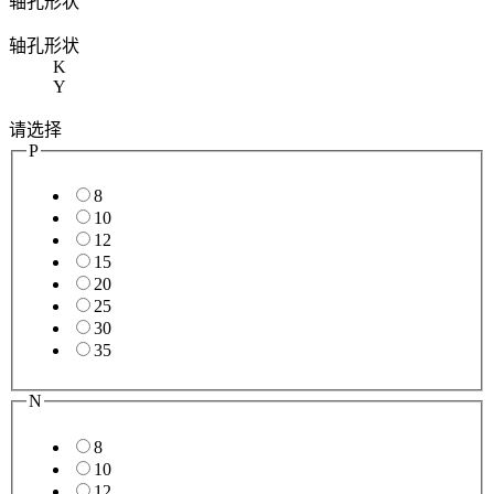
轴孔形状
轴孔形状
K
Y
请选择
P
8
10
12
15
20
25
30
35
N
8
10
12