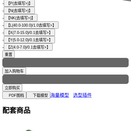
-
【P(去填写>)】
-
【N(去填写>)】
-
【NK(去填写>)】
-
【L(40.0-100.0)/1.0去填写>】
-
【X(7.0-15.0)/0.1去填写>】
-
【Y(5.0-12.0)/0.1去填写>】
-
【Z(4.0-7.0)/0.1去填写>】
重置
加入购物车
立即购买
海量模型
选型插件
PDF图档
下载模型
配套商品