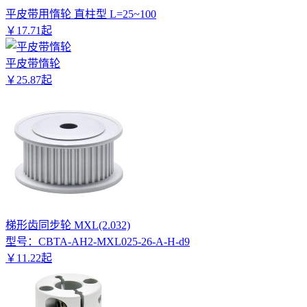
平皮带用惰轮 直柱型 L=25~100
￥
17
.
71
起
平皮带惰轮
￥
25
.
87
起
梯形齿同步轮 MXL(2.032)
型号：
CBTA-AH2-MXL025-26-A-H-d9
￥
11
.
22
起