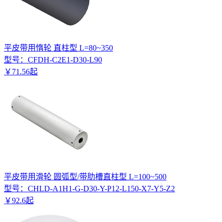
平皮带用惰轮 直柱型 L=80~350
型号：
CFDH-C2E1-D30-L90
￥
71
.
56
起
平皮带用滑轮 圆弧型/带肋槽直柱型 L=100~500
型号：
CHLD-A1H1-G-D30-Y-P12-L150-X7-Y5-Z2
￥
92
.
6
起