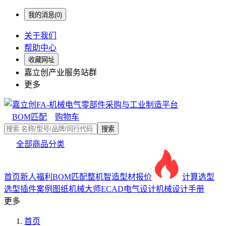
我的消息(0)
关于我们
帮助中心
收藏网址
嘉立创产业服务站群
更多
BOM匹配
购物车
搜索
全部商品分类
首页
新人福利
BOM匹配
整机智造
型材报价
计算选型
选型插件
案例图纸
机械大师
ECAD电气设计
机械设计手册
更多
首页