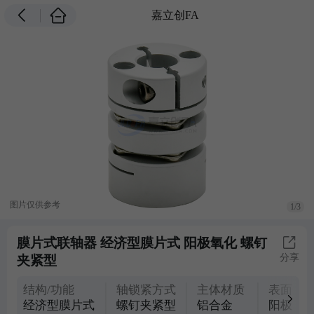
嘉立创FA
图片仅供参考
1/3
膜片式联轴器 经济型膜片式 阳极氧化 螺钉
分享
夹紧型
结构/功能
轴锁紧方式
主体材质
表面处
经济型膜片式
螺钉夹紧型
铝合金
阳极氧