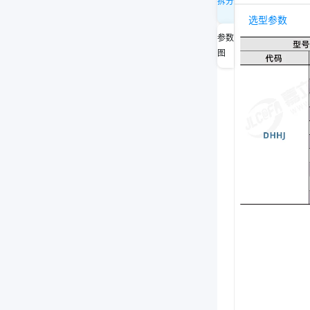
拆分
选型参数
参数
图