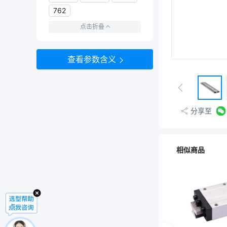
762
点击折叠
查看参数含义
分享至
相似商品