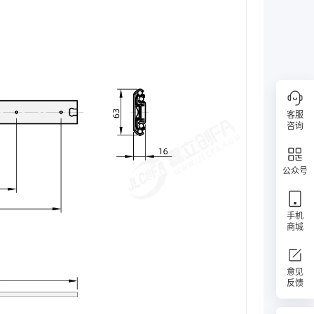
客服
咨询
公众号
手机
商城
意见
反馈