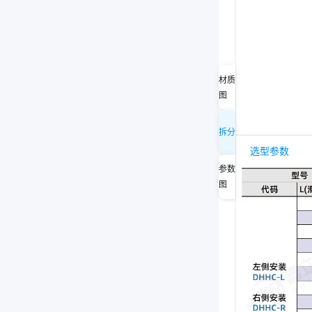
材质
图
拆分
选型参数
参数
图