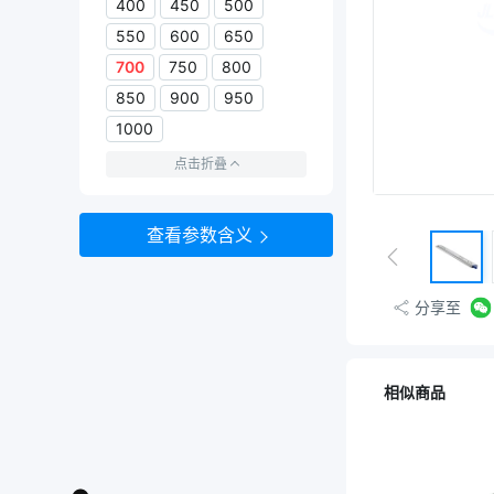
400
450
500
550
600
650
700
750
800
850
900
950
1000
点击折叠
查看参数含义
分享至
相似商品