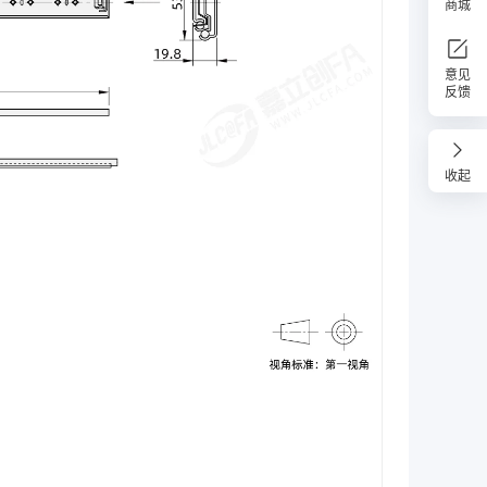
商城
意见
反馈
收起