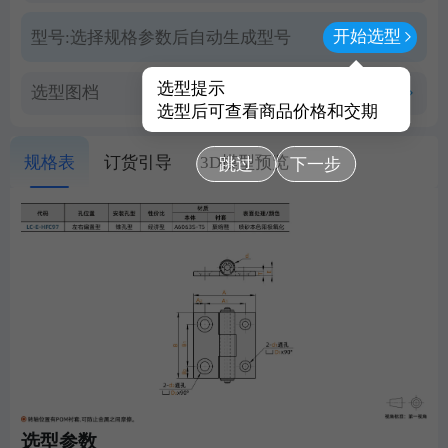
开始选型
型号:
选择规格参数后自动生成型号
选型提示
选型图档
查看PDF图档
选型后可查看商品价格和交期
规格表
订货引导
3D模型预览
跳过
下一步
选型参数