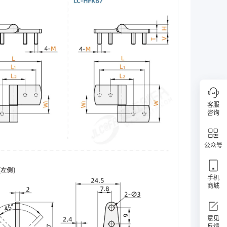
客服
咨询
公众号
手机
商城
意见
反馈