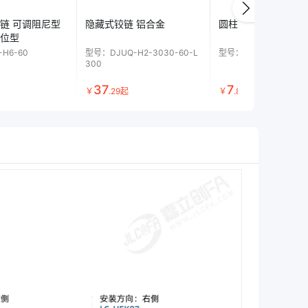
链 可调阻尼型
隐藏式铰链 铝合金
圆柱式阻尼器
位型
-H6-60
型号：
DJUQ-H2-3030-60-L
型号：
LC-NHX11-30-
300
37
7
￥
.
29
起
￥
.
83
起