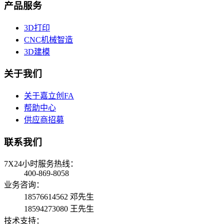
产品服务
3D打印
CNC机械智造
3D建模
关于我们
关于嘉立创FA
帮助中心
供应商招募
联系我们
7X24小时服务热线：
400-869-8058
业务咨询：
18576614562 邓先生
18594273080 王先生
技术支持：