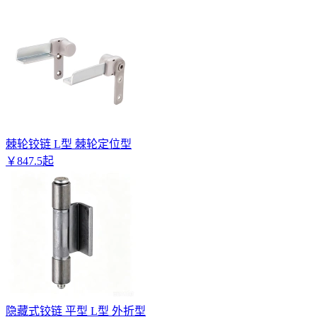
棘轮铰链 L型 棘轮定位型
￥
847
.
5
起
隐藏式铰链 平型 L型 外折型