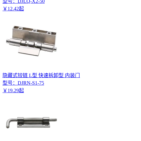
型号：
DJLQ-X2-50
￥
12
.
42
起
隐藏式铰链 L型 快速拆卸型 内装门
型号：
DJRN-S1-75
￥
19
.
29
起