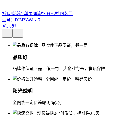
拆卸式铰链 单页弹簧型 圆孔型 内装门
型号：
DJMZ-W-L-17
￥
3
.
8
起
品质好
品牌件保证正品，假一罚十大企业背书，售后保障
阳光透明
全网统一定价策略明码实价