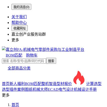
我的消息(0)
关于我们
帮助中心
收藏网址
嘉立创产业服务站群
更多
BOM匹配
购物车
搜索
全部商品分类
首页
新人福利
BOM匹配
整机智造
型材报价
计算选型
选型插件
案例图纸
机械大师
ECAD电气设计
机械设计手册
更多
首页