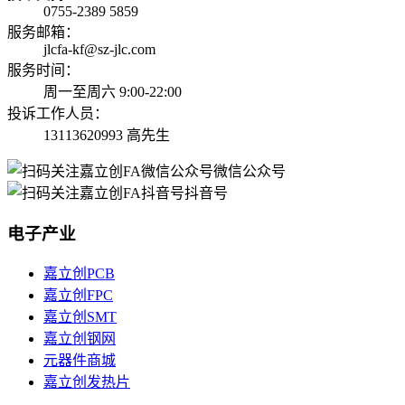
0755-2389 5859
服务邮箱：
jlcfa-kf@sz-jlc.com
服务时间：
周一至周六 9:00-22:00
投诉工作人员：
13113620993 高先生
微信公众号
抖音号
电子产业
嘉立创PCB
嘉立创FPC
嘉立创SMT
嘉立创钢网
元器件商城
嘉立创发热片