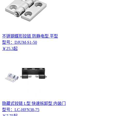
不锈钢蝶形铰链 防静电型 平型
型号：
DJUM-S1-50
￥
25
.
3
起
隐藏式铰链 L型 快速拆卸型 内装门
型号：
LC-HFN38-75
￥
7
.
75
起