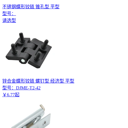
不锈钢蝶形铰链 锥孔型 平型
型号：
请选型
锌合金蝶形铰链 螺钉型 经济型 平型
型号：
DJME-T2-42
￥
6
.
77
起