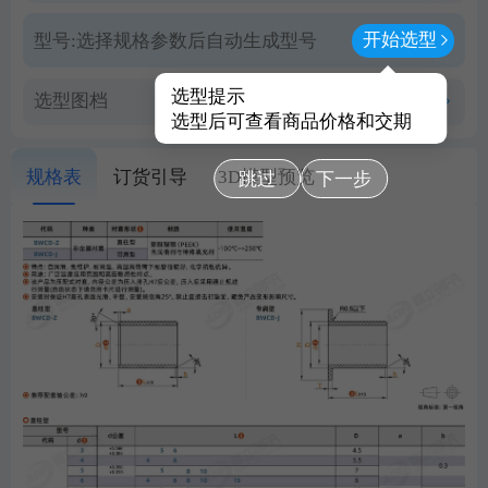
开始选型
型号:
选择规格参数后自动生成型号
选型提示
选型图档
查看PDF图档
选型后可查看商品价格和交期
规格表
订货引导
3D模型预览
跳过
下一步