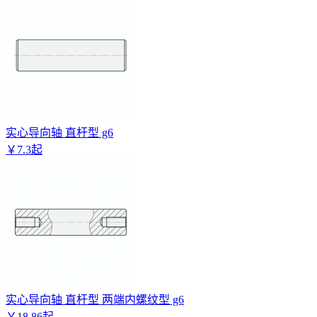
实心导向轴 直杆型 g6
￥
7
.
3
起
实心导向轴 直杆型 两端内螺纹型 g6
￥
18
.
86
起