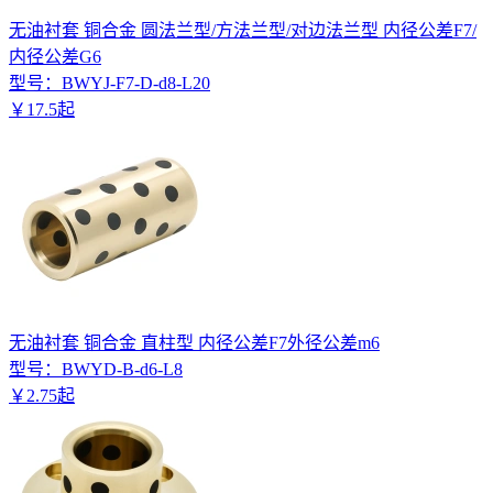
无油衬套 铜合金 圆法兰型/方法兰型/对边法兰型 内径公差F7/
内径公差G6
型号：
BWYJ-F7-D-d8-L20
￥
17
.
5
起
无油衬套 铜合金 直柱型 内径公差F7外径公差m6
型号：
BWYD-B-d6-L8
￥
2
.
75
起