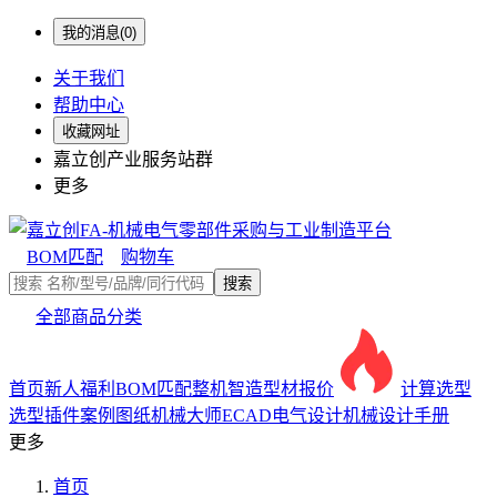
我的消息(0)
关于我们
帮助中心
收藏网址
嘉立创产业服务站群
更多
BOM匹配
购物车
搜索
全部商品分类
首页
新人福利
BOM匹配
整机智造
型材报价
计算选型
选型插件
案例图纸
机械大师
ECAD电气设计
机械设计手册
更多
首页