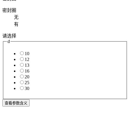
密封圈
无
有
请选择
d
10
12
13
16
20
25
30
查看参数含义