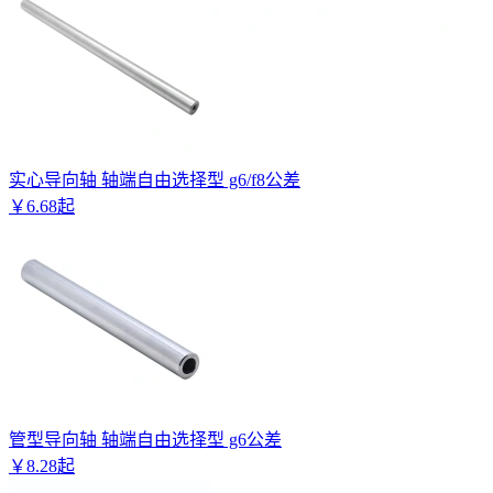
实心导向轴 轴端自由选择型 g6/f8公差
￥
6
.
68
起
管型导向轴 轴端自由选择型 g6公差
￥
8
.
28
起