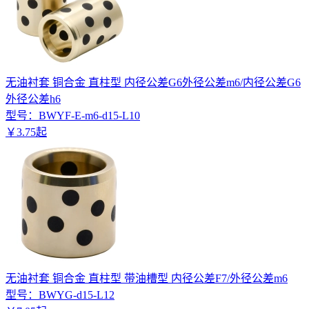
无油衬套 铜合金 直柱型 内径公差G6外径公差m6/内径公差G6
外径公差h6
型号：
BWYF-E-m6-d15-L10
￥
3
.
75
起
无油衬套 铜合金 直柱型 带油槽型 内径公差F7/外径公差m6
型号：
BWYG-d15-L12