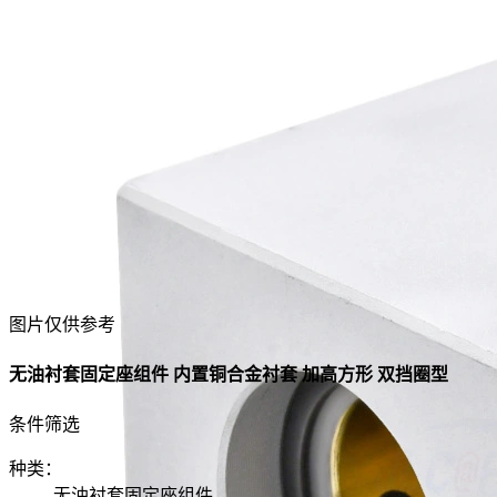
图片仅供参考
无油衬套固定座组件 内置铜合金衬套 加高方形 双挡圈型
条件筛选
种类
：
无油衬套固定座组件