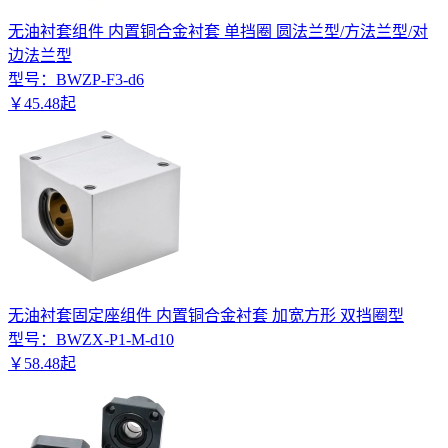
无油衬套组件 内置铜合金衬套 单挡圈 圆法兰型/方法兰型/对
边法兰型
型号：
BWZP-F3-d6
￥
45
.
48
起
无油衬套固定座组件 内置铜合金衬套 加宽方形 双挡圈型
型号：
BWZX-P1-M-d10
￥
58
.
48
起