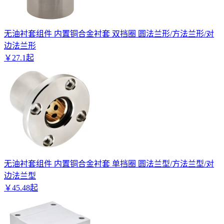
无油衬套组件 内置铜合金衬套 双挡圈 圆法兰形/方法兰形/对
边法兰形
￥
27
.
1
起
无油衬套组件 内置铜合金衬套 单挡圈 圆法兰型/方法兰型/对
边法兰型
￥
45
.
48
起