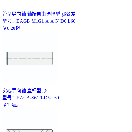
管型导向轴 轴端自由选择型 g6公差
型号：
BAGB-M1G1-A-A-N-D6-L60
￥
8
.
28
起
实心导向轴 直杆型 g6
型号：
BACA-S6G1-D5-L60
￥
7
.
3
起