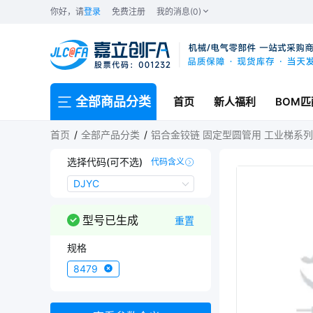
你好，请
登录
免费注册
我的消息(0)
全部商品分类
首页
新人福利
BOM匹
首页
全部产品分类
铝合金铰链 固定型圆管用 工业梯系列
选择代码(可不选)
代码含义
DJYC
DJYC
型号已生成
重置
规格
8479