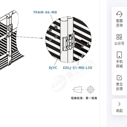
客服
咨询
公众号
手机
商城
意见
反馈
收起