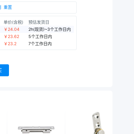
制
重置
单价(含税)
预估发货日
￥
24.04
2h(现货)~3个工作日内
￥
23.62
5个工作日内
￥
23.2
7个工作日内
买