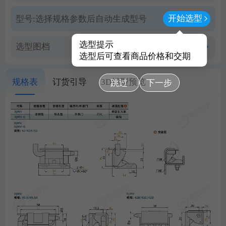
开始选型
型号:
选择规格参数后自动生成型号
选型提示
选型图档
查看PDF图档
选型后可查看商品价格和交期
规格表
订货引导
3D模型预览
跳过
下一步