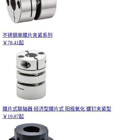
不锈钢单膜片夹紧系列
￥
78
.
41
起
膜片式联轴器 经济型膜片式 阳极氧化 螺钉夹紧型
￥
19
.
87
起