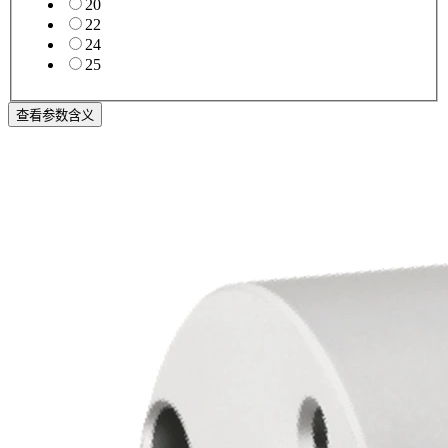
20
22
24
25
查看参数含义