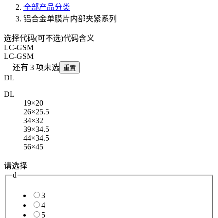
全部产品分类
铝合金单膜片内部夹紧系列
选择代码(可不选)
代码含义
LC-GSM
LC-GSM
还有
3
项未选
重置
DL
DL
19×20
26×25.5
34×32
39×34.5
44×34.5
56×45
请选择
d
3
4
5