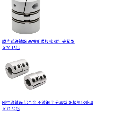
膜片式联轴器 高扭矩膜片式 螺钉夹紧型
￥
20
.
15
起
刚性联轴器 铝合金 不锈钢 半分离型 阳极氧化处理
￥
17
.
52
起