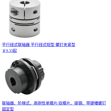
平行线式联轴器 平行线式短型 螺钉夹紧型
￥
9
.
33
起
联轴器、阶梯式、高刚性单膜片/双模片、碳钢、带键槽螺钉
固定型