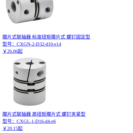
膜片式联轴器 标准扭矩膜片式 螺钉固定型
型号：
CXGN-2-D32-d10-e14
￥
26
.
06
起
膜片式联轴器 高扭矩膜片式 螺钉夹紧型
型号：
CXGL-1-D16-d4-e6
￥
20
.
15
起