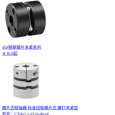
45#钢单膜片夹紧系列
￥
36
.
9
起
膜片式联轴器 标准扭矩膜片式 螺钉夹紧型
型号：
CXKG-1-D16-d6-e6