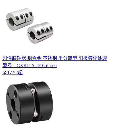
刚性联轴器 铝合金 不锈钢 半分离型 阳极氧化处理
型号：
CXKP-A-D16-d5-e6
￥
17
.
52
起