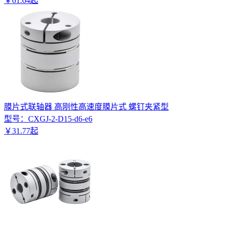
￥
61
.
64
起
膜片式联轴器 高刚性高速度膜片式 螺钉夹紧型
型号：
CXGJ-2-D15-d6-e6
￥
31
.
77
起