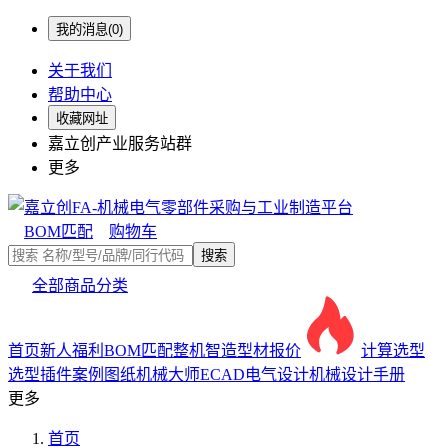
我的消息(0)
关于我们
帮助中心
收藏网址
嘉立创产业服务站群
更多
BOM匹配
购物车
搜索
全部商品分类
首页
新人福利
BOM匹配
整机智造
型材报价
计算选型
选型插件
案例图纸
机械大师
ECAD电气设计
机械设计手册
更多
首页