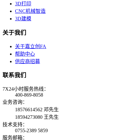
3D打印
CNC机械智造
3D建模
关于我们
关于嘉立创FA
帮助中心
供应商招募
联系我们
7X24小时服务热线：
400-869-8058
业务咨询：
18576614562 邓先生
18594273080 王先生
技术支持：
0755-2389 5859
服务邮箱：