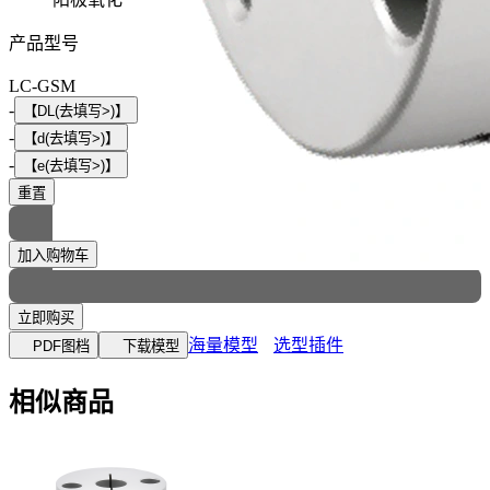
产品型号
LC-GSM
-
【DL(去填写>)】
-
【d(去填写>)】
-
【e(去填写>)】
重置
加入购物车
立即购买
海量模型
选型插件
PDF图档
下载模型
相似商品