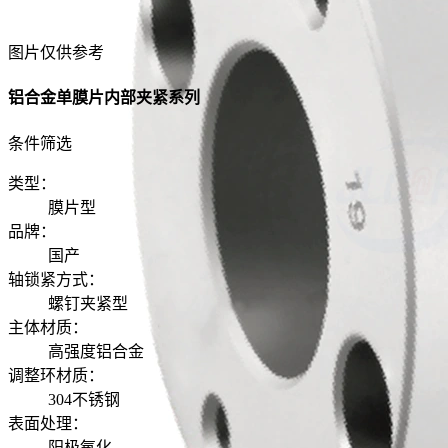
图片仅供参考
铝合金单膜片内部夹紧系列
条件筛选
类型
：
膜片型
品牌
：
国产
轴锁紧方式
：
螺钉夹紧型
主体材质
：
高强度铝合金
调整环材质
：
304不锈钢
表面处理
：
阳极氧化