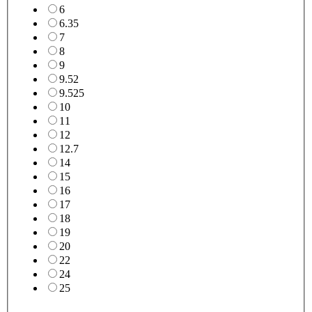
6
6.35
7
8
9
9.52
9.525
10
11
12
12.7
14
15
16
17
18
19
20
22
24
25