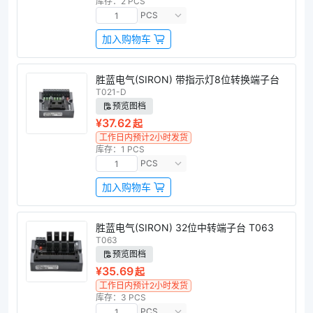
库存：2 PCS
PCS
加入购物车
胜蓝电气(SIRON) 带指示灯8位转换端子台
T021-D
预览图档
¥37.62
起
工作日内预计2小时发货
库存：1 PCS
PCS
加入购物车
胜蓝电气(SIRON) 32位中转端子台 T063
T063
预览图档
¥35.69
起
工作日内预计2小时发货
库存：3 PCS
PCS