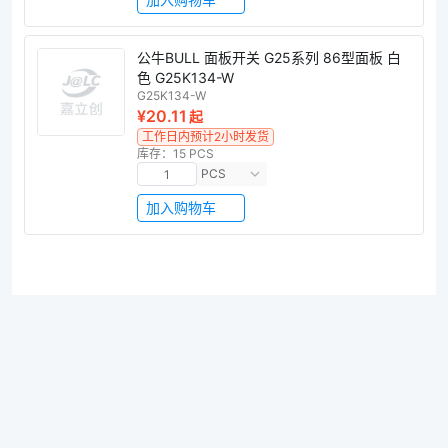
公牛BULL 面板开关 G25系列 86型面板 白
色 G25K134-W
G25K134-W
¥20.11
起
工作日内预计2小时发货
库存：15 PCS
PCS
加入购物车