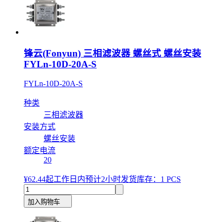
锋云(Fonyun) 三相滤波器 螺丝式 螺丝安装
FYLn-10D-20A-S
FYLn-10D-20A-S
种类
三相滤波器
安装方式
螺丝安装
额定电流
20
¥62.44
起
工作日内预计2小时发货
库存：1 PCS
加入购物车