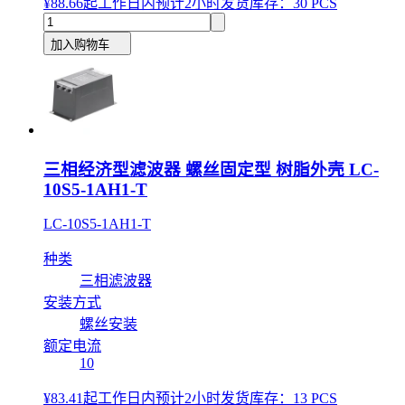
¥88.66
起
工作日内预计2小时发货
库存：30 PCS
加入购物车
三相经济型滤波器 螺丝固定型 树脂外壳 LC-
10S5-1AH1-T
LC-10S5-1AH1-T
种类
三相滤波器
安装方式
螺丝安装
额定电流
10
¥83.41
起
工作日内预计2小时发货
库存：13 PCS