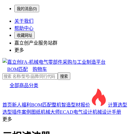
我的消息(0)
关于我们
帮助中心
收藏网址
嘉立创产业服务站群
更多
BOM匹配
购物车
搜索
全部商品分类
首页
新人福利
BOM匹配
整机智造
型材报价
计算选型
选型插件
案例图纸
机械大师
ECAD电气设计
机械设计手册
更多