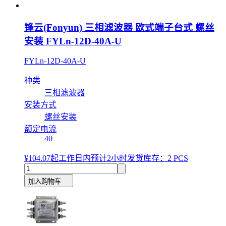
锋云(Fonyun) 三相滤波器 欧式端子台式 螺丝
安装 FYLn-12D-40A-U
FYLn-12D-40A-U
种类
三相滤波器
安装方式
螺丝安装
额定电流
40
¥104.07
起
工作日内预计2小时发货
库存：2 PCS
加入购物车