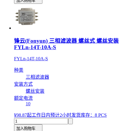
加入购物车
锋云(Fonyun) 三相滤波器 螺丝式 螺丝安装
FYLn-14T-10A-S
FYLn-14T-10A-S
种类
三相滤波器
安装方式
螺丝安装
额定电流
10
¥98.87
起
工作日内预计2小时发货
库存：8 PCS
加入购物车