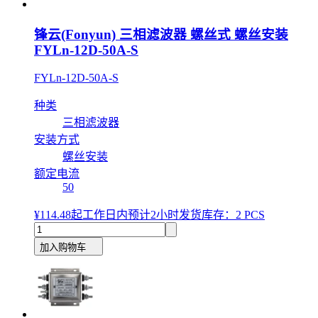
锋云(Fonyun) 三相滤波器 螺丝式 螺丝安装
FYLn-12D-50A-S
FYLn-12D-50A-S
种类
三相滤波器
安装方式
螺丝安装
额定电流
50
¥114.48
起
工作日内预计2小时发货
库存：2 PCS
加入购物车