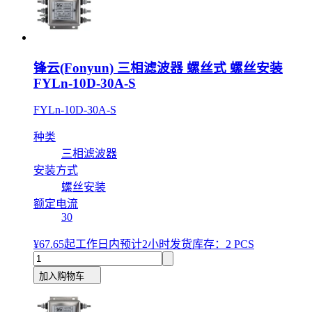
锋云(Fonyun) 三相滤波器 螺丝式 螺丝安装
FYLn-10D-30A-S
FYLn-10D-30A-S
种类
三相滤波器
安装方式
螺丝安装
额定电流
30
¥67.65
起
工作日内预计2小时发货
库存：2 PCS
加入购物车