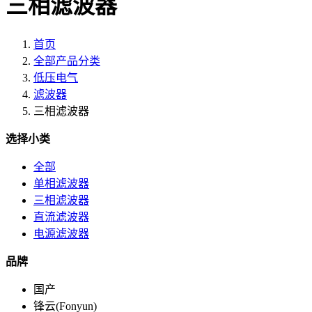
三相滤波器
首页
全部产品分类
低压电气
滤波器
三相滤波器
选择小类
全部
单相滤波器
三相滤波器
直流滤波器
电源滤波器
品牌
国产
锋云(Fonyun)