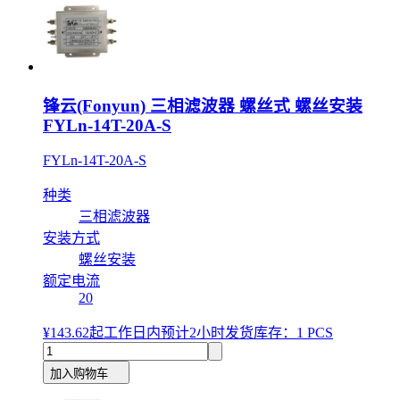
锋云(Fonyun) 三相滤波器 螺丝式 螺丝安装
FYLn-14T-20A-S
FYLn-14T-20A-S
种类
三相滤波器
安装方式
螺丝安装
额定电流
20
¥143.62
起
工作日内预计2小时发货
库存：1 PCS
加入购物车