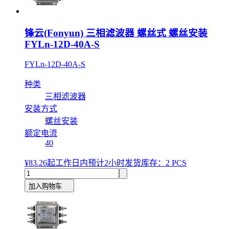
锋云(Fonyun) 三相滤波器 螺丝式 螺丝安装
FYLn-12D-40A-S
FYLn-12D-40A-S
种类
三相滤波器
安装方式
螺丝安装
额定电流
40
¥83.26
起
工作日内预计2小时发货
库存：2 PCS
加入购物车