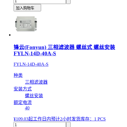
加入购物车
锋云(Fonyun) 三相滤波器 螺丝式 螺丝安装
FYLN-14D-40A-S
FYLN-14D-40A-S
种类
三相滤波器
安装方式
螺丝安装
额定电流
40
¥109.03
起
工作日内预计2小时发货
库存：1 PCS