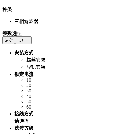
种类
三相滤波器
参数选型
清空
展开
安装方式
螺丝安装
导轨安装
额定电流
10
20
30
40
50
60
接线方式
请选择
滤波等级