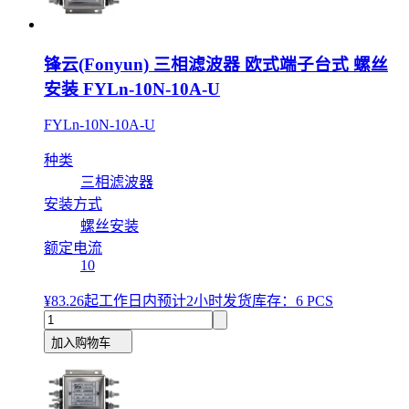
锋云(Fonyun) 三相滤波器 欧式端子台式 螺丝
安装 FYLn-10N-10A-U
FYLn-10N-10A-U
种类
三相滤波器
安装方式
螺丝安装
额定电流
10
¥83.26
起
工作日内预计2小时发货
库存：6 PCS
加入购物车