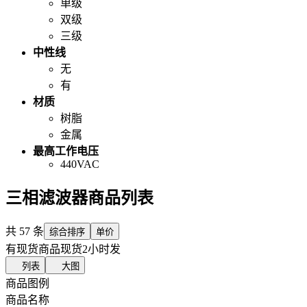
单级
双级
三级
中性线
无
有
材质
树脂
金属
最高工作电压
440VAC
三相滤波器商品列表
共
57
条
综合排序
单价
有现货商品
现货2小时发
列表
大图
商品图例
商品名称