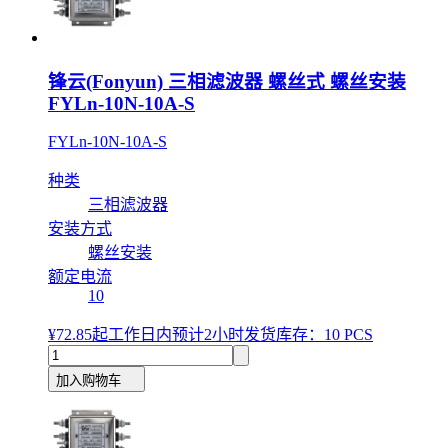
锋云(Fonyun) 三相滤波器 螺丝式 螺丝安装
FYLn-10N-10A-S
FYLn-10N-10A-S
种类
三相滤波器
安装方式
螺丝安装
额定电流
10
¥72.85
起
工作日内预计2小时发货
库存：10 PCS
加入购物车