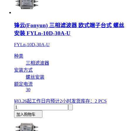
锋云(Fonyun) 三相滤波器 欧式端子台式 螺丝
安装 FYLn-10D-30A-U
FYLn-10D-30A-U
种类
三相滤波器
安装方式
螺丝安装
额定电流
30
¥83.26
起
工作日内预计2小时发货
库存：2 PCS
加入购物车