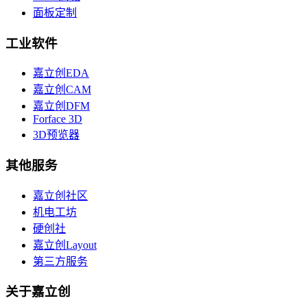
面板定制
工业软件
嘉立创EDA
嘉立创CAM
嘉立创DFM
Forface 3D
3D预览器
其他服务
嘉立创社区
机电工坊
硬创社
嘉立创Layout
第三方服务
关于嘉立创