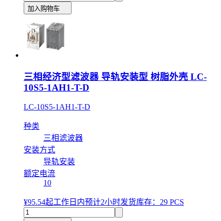
加入购物车
三相经济型滤波器 导轨安装型 树脂外壳 LC-
10S5-1AH1-T-D
LC-10S5-1AH1-T-D
种类
三相滤波器
安装方式
导轨安装
额定电流
10
¥95.54
起
工作日内预计2小时发货
库存：29 PCS