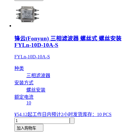
锋云(Fonyun) 三相滤波器 螺丝式 螺丝安装
FYLn-10D-10A-S
FYLn-10D-10A-S
种类
三相滤波器
安装方式
螺丝安装
额定电流
10
¥54.12
起
工作日内预计2小时发货
库存：10 PCS
加入购物车