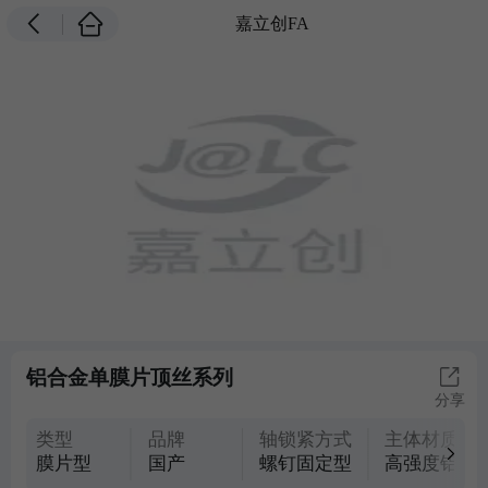
嘉立创FA
铝合金单膜片顶丝系列
分享
类型
品牌
轴锁紧方式
主体材质
膜片型
国产
螺钉固定型
高强度铝合