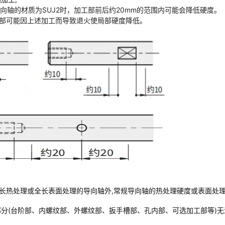
向轴的材质为SUJ2时，加工部前后约20mm的范围内可能会降低硬度
。
部可能因上述加工而导致退火使局部硬度降低。
长热处理或全长表面处理的导向轴外,常规导向轴的热处理硬度或表面处
部分(台阶部、内螺纹部、外螺纹部、扳手槽部、孔内部、可选加工部等)