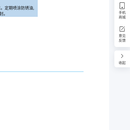
。定期喷涂防锈油,
手机
封。
商城
意见
反馈
收起