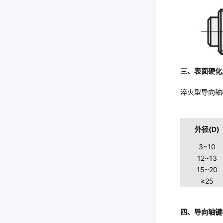
三、表面硬化
淬火型导向轴
外径(D)
3~10
12~13
15~20
≥25
四、导向轴键