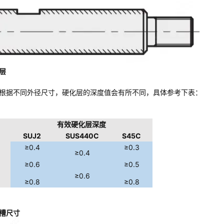
层
根据不同外径尺寸，硬化层的深度值会有所不同，具体参考下表：
有效硬化层深度
SUJ2
SUS440C
S45C
≥0.4
≥0.3
≥0.4
≥0.6
≥0.5
≥0.6
≥0.8
≥0.8
槽尺寸