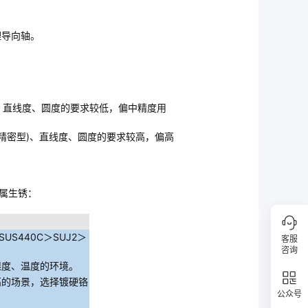
理导向轴。
)、直线度、圆度的要求较低，偏中精度用
6精密型)、直线度、圆度的要求较高，偏高
。
属生锈：
S440C＞SUJ2＞
客服
咨询
湿度、温度的环境。
高的场景，选择镀硬铬
公众号