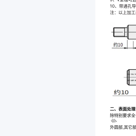
10、
带通孔导
注：以上加工
二、表面处理
除特别要求全
外圆部,其它