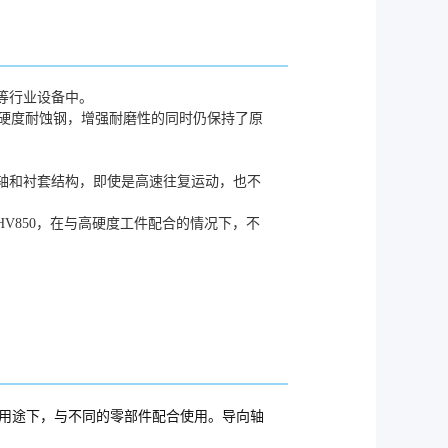
等行业设备中。
等高硬度耐蚀钢，增强耐磨性的同时仍保持了原
轴和衬套结构，即使是高速往复运动，也不
V850，在与高硬度工件配合的情况下，不
用途下，与不同的零部件配合使用。导向轴