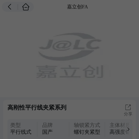
嘉立创FA
高刚性平行线夹紧系列
分享
类型
品牌
轴锁紧方式
主体材质
平行线式
国产
螺钉夹紧型
高强度铝合