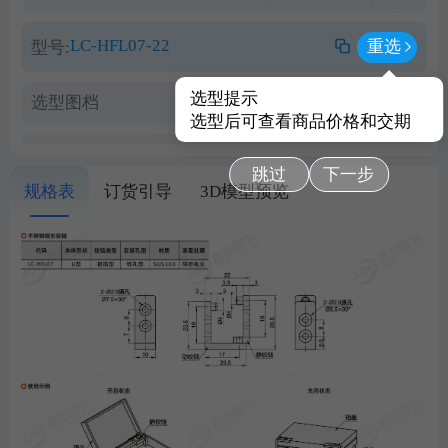
LC-HFL07-22
重选
型号:
选型提示
选型图档
查看PDF图档
选型后可查看商品价格和交期
跳过
下一步
规格表
订货引导
3D模型预览