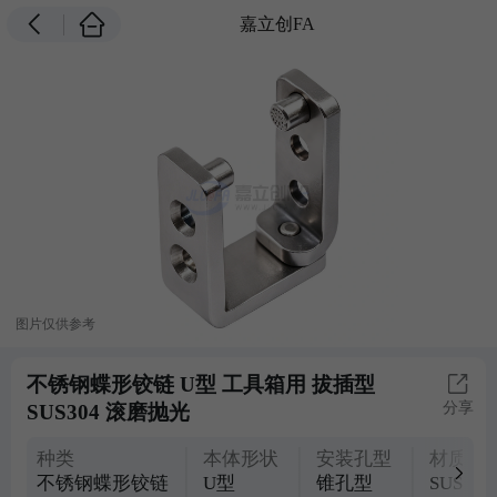
嘉立创FA
图片仅供参考
不锈钢蝶形铰链 U型 工具箱用 拔插型
分享
SUS304 滚磨抛光
种类
本体形状
安装孔型
材质
不锈钢蝶形铰链
U型
锥孔型
SUS304