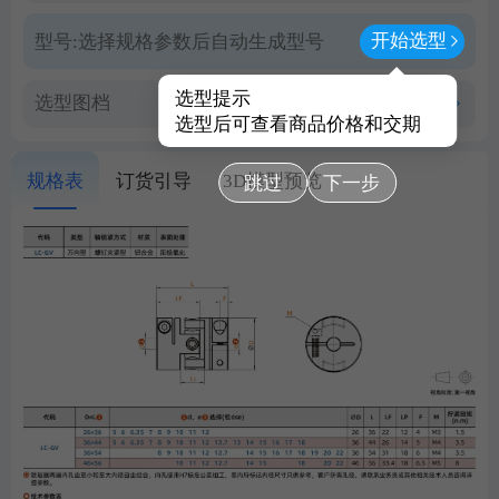
开始选型
型号:
选择规格参数后自动生成型号
选型提示
选型图档
查看PDF图档
选型后可查看商品价格和交期
规格表
订货引导
3D模型预览
跳过
下一步