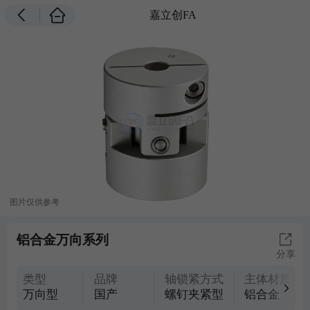
嘉立创FA
图片仅供参考
铝合金万向系列
分享
类型
品牌
轴锁紧方式
主体材质
万向型
国产
螺钉夹紧型
铝合金