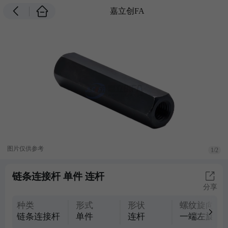
嘉立创FA
图片仅供参考
1/2
链条连接杆 单件 连杆
分享
种类
形式
形状
螺纹旋向
链条连接杆
单件
连杆
一端左旋一