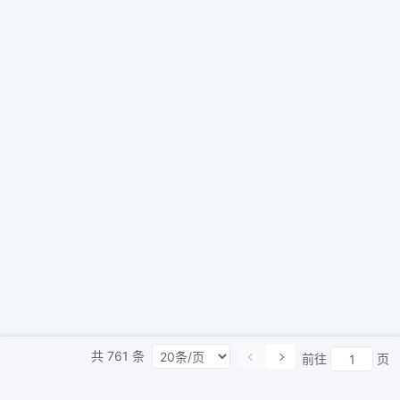
共
761
条
前往
页