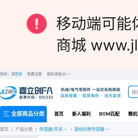
移动端可能
商城 www.jl
你好，请
登录
免费注册
我的消息
(0)
全部商品分类
首页
新人福利
BOM匹配
整机
首页
/
产品分类
/
传感器/开关
/
直线位移传感器