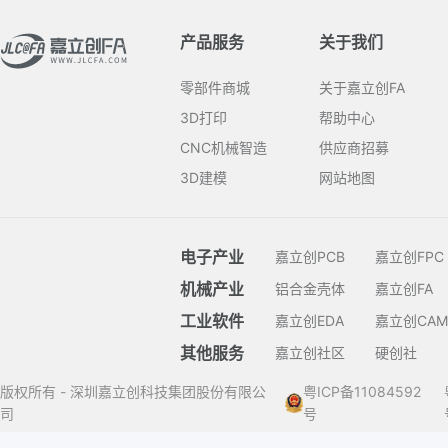
产品服务
关于我们
零部件商城
关于嘉立创FA
3D打印
帮助中心
CNC机械智造
供应商招募
3D建模
网站地图
电子产业
嘉立创PCB
嘉立创FPC
机械产业
铝合金壳体
嘉立创FA
工业软件
嘉立创EDA
嘉立创CAM
其他服务
嘉立创社区
硬创社
版权所有 - 深圳嘉立创科技集团股份有限公
粤ICP备11084592
司
号