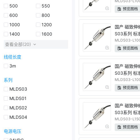
量程 电流输
MLDS03-L100
500
550
预览图档
600
800
1000
1200
国产 磁致伸
S03系列 标
1400
1600
量程 电流输
MLDS03-L100
查看全部(20)
预览图档
线缆长度
3m
国产 磁致伸
S03系列 标
系列
量程 RS48
MLDS03-L100
预览图档
MLDS03
MLDS01
国产 磁致伸
MLDS02
S03系列 标
MLDS04
量程 电压输
MLDS03-L150
预览图档
电源电压