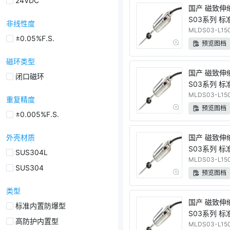
24VDC
国产 磁致伸
S03系列 标
非线性度
量程 电压输
MLDS03-L150
±0.05%F.S.
预览图档
磁环类型
国产 磁致伸
闭口磁环
S03系列 标
量程 电流输
MLDS03-L150
重复精度
预览图档
±0.005%F.S.
外壳材质
国产 磁致伸
S03系列 标
SUS304L
量程 电流输
MLDS03-L150
SUS304
预览图档
类型
国产 磁致伸
标准内置防爆型
S03系列 标
高防护内置型
量程 RS48
MLDS03-L150