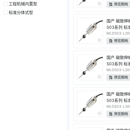
工程机械内置型
预览图档
标准分体式型
国产 磁致伸
S03系列 标
量程 电压输
MLDS03-L200
预览图档
国产 磁致伸
S03系列 标
量程 电压输
MLDS03-L200
预览图档
国产 磁致伸
S03系列 标
量程 电流输
MLDS03-L200
预览图档