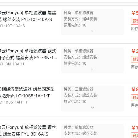
锋云(Fonyun) 单相滤波器 螺丝
￥5
种类：单相滤波器
 螺丝安装 FYL-10T-10A-S
安装方式：螺丝安装
预
额定电流：10
YL-10T-10A-S
库存
锋云(Fonyun) 单相滤波器 欧式
￥3
种类：单相滤波器
端子台式 螺丝安装 FYL-3N-10
安装方式：螺丝安装
预
额定电流：10
A-U【售完即止】
YL-3N-10A-U
库存
三相经济型滤波器 螺丝固定型
￥8
种类：三相滤波器
脂外壳 LC-10S5-1AH1-T
安装方式：螺丝安装
预
额定电流：10
C-10S5-1AH1-T
库存
锋云(Fonyun) 单相滤波器 螺丝
￥1
种类：单相滤波器
式 螺丝安装 FYL-3D-6A-S
安装方式：螺丝安装
预