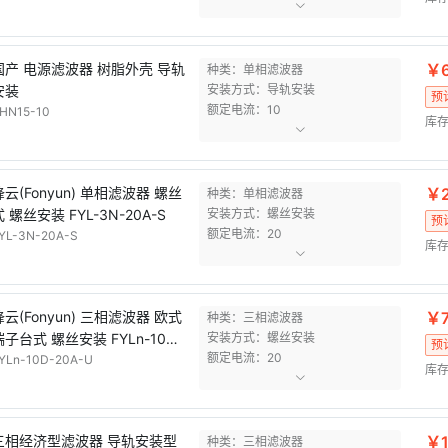
国产 电源滤波器 树脂外壳 导轨
￥6
种类：单相滤波器
安装
安装方式：导轨安装
预
额定电流：10
HN15-10
库存
锋云(Fonyun) 单相滤波器 螺丝
￥2
种类：单相滤波器
式 螺丝安装 FYL-3N-20A-S
安装方式：螺丝安装
预
额定电流：20
YL-3N-20A-S
库存
锋云(Fonyun) 三相滤波器 欧式
￥7
种类：三相滤波器
端子台式 螺丝安装 FYLn-10D-
安装方式：螺丝安装
预
额定电流：20
0A-U
YLn-10D-20A-U
库存
三相经济型滤波器 导轨安装型
￥1
种类：三相滤波器