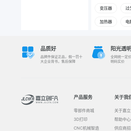
变压器
过
加热器
电
品质好
阳光透
品牌件保证正品，假一罚十
全网统一定
大企业背书，售后保障
明码实价
产品服务
关于我
零部件商城
关于嘉立
3D打印
帮助中心
CNC机械智造
供应商招