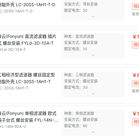
脂外壳 LC-20S5-1AH1-T-D
安装方式：导轨安装
预
额定电流：20
C-20S5-1AH1-T-D
库存
锋云(Fonyun) 直流滤波器 插片
￥1
种类：直流滤波器
式 螺丝安装 FYLd-3D-10A-T
安装方式：螺丝安装
预
额定电流：10
YLd-3D-10A-T
三相经济型滤波器 螺丝固定型
￥8
种类：三相滤波器
树脂外壳 LC-30S5-1AH1-T
安装方式：螺丝安装
预
额定电流：30
C-30S5-1AH1-T
库存
锋云(Fonyun) 单相滤波器 欧式
￥1
种类：单相滤波器
端子台式 螺丝安装 FYL-14N-6
安装方式：螺丝安装
预
额定电流：60
A-U
YL-14N-60A-U