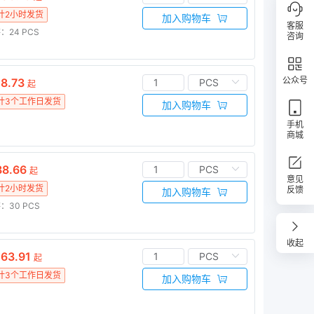
计2小时发货
加入购物车
客服
：24
PCS
咨询
公众号
8.73
起
计3个工作日发货
加入购物车
手机
商城
8.66
起
意见
计2小时发货
反馈
加入购物车
：30
PCS
收起
63.91
起
计3个工作日发货
加入购物车