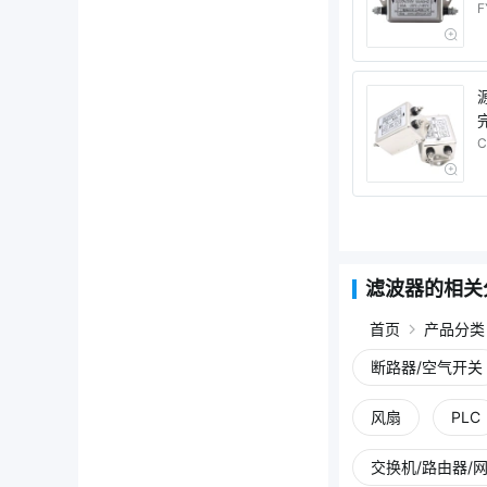
F
C
滤波器的相关
首页
产品分类
断路器/空气开关
风扇
PLC
交换机/路由器/