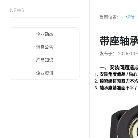
NEWS
当前位置:
详情
企业动态
带座轴承
消息公告
发布于：
2025-10-
产品知识
一、安装问题造
企业资讯
安装角度偏差 / 轴
锁紧螺钉预紧力不
轴承座基准面不平 /