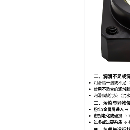
二、润滑不足或
润滑脂干涸或不足 
使用不适合的润滑脂
润滑脂被污染（混水
三、污染与异物
粉尘/金属屑进入
→
密封老化或破损
→
过多或过硬杂质
→ 
四、负载与运行