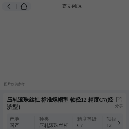
嘉立创FA
图片仅供参考
压轧滚珠丝杠 标准螺帽型 轴径12 精度C7(经
分享
济型）
产地
种类
精度等级
轴径
国产
压轧滚珠丝杠
C7
12