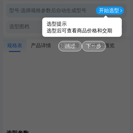
型号:
选择规格参数后自动生成型号
开始选型
选型提示
选型图档
查看PDF图档
选型后可查看商品价格和交期
规格表
产品详情
订货引导
3D模型预览
跳过
下一步