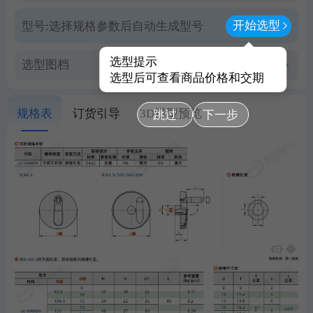
开始选型
型号:
选择规格参数后自动生成型号
选型提示
选型图档
查看PDF图档
选型后可查看商品价格和交期
规格表
订货引导
3D模型预览
跳过
下一步