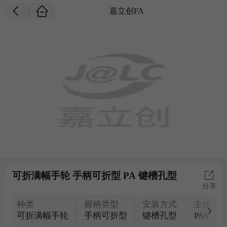
嘉立创FA
可折满幅手轮 手柄可折型 PA 键槽孔型
分享
种类
握柄类型
安装方式
主体材
可折满幅手轮
手柄可折型
键槽孔型
PA6