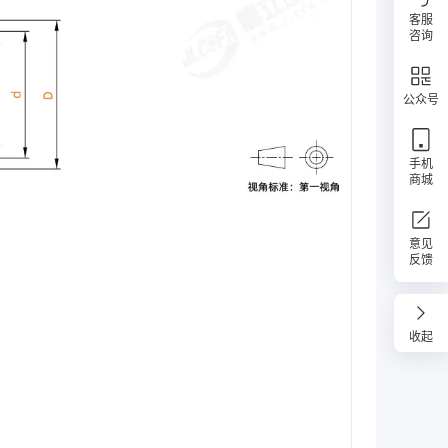
客服
咨询
公众号
手机
商城
意见
反馈
收起