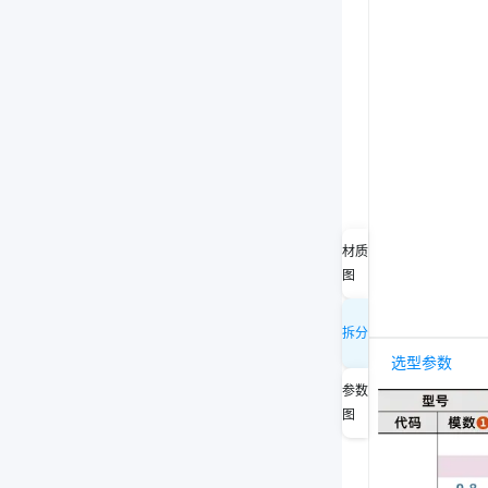
材质
图
拆分
选型参数
参数
图