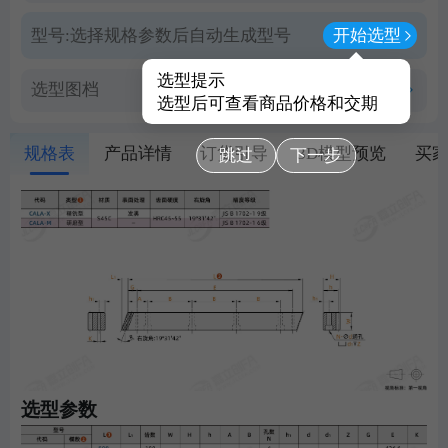
型号:
选择规格参数后自动生成型号
开始选型
选型提示
选型图档
查看PDF图档
选型后可查看商品价格和交期
规格表
产品详情
订货引导
3D模型预览
买
跳过
下一步
选型参数