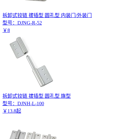
拆卸式铰链 拔插型 圆孔型 内装门/外装门
型号：
DJNG-R-52
￥
8
拆卸式铰链 拔插型 圆孔型 旗型
型号：
DJNH-L-100
￥
13
.
8
起