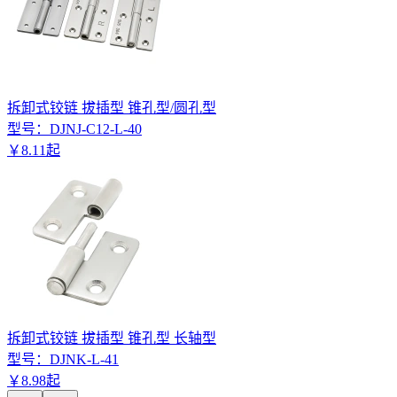
拆卸式铰链 拔插型 锥孔型/圆孔型
型号：
DJNJ-C12-L-40
￥
8
.
11
起
拆卸式铰链 拔插型 锥孔型 长轴型
型号：
DJNK-L-41
￥
8
.
98
起