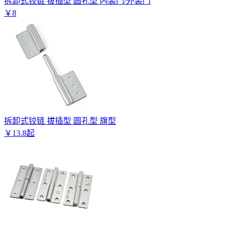
拆卸式铰链 拔插型 圆孔型 内装门/外装门
￥
8
拆卸式铰链 拔插型 圆孔型 旗型
￥
13
.
8
起