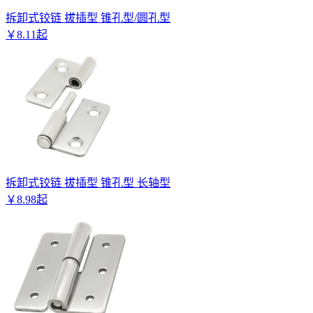
拆卸式铰链 拔插型 锥孔型/圆孔型
￥
8
.
11
起
拆卸式铰链 拔插型 锥孔型 长轴型
￥
8
.
98
起