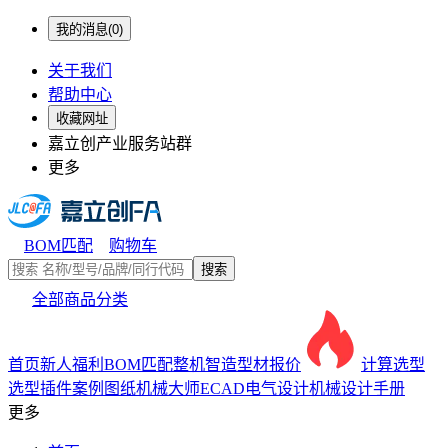
我的消息(0)
关于我们
帮助中心
收藏网址
嘉立创产业服务站群
更多
BOM匹配
购物车
搜索
全部商品分类
首页
新人福利
BOM匹配
整机智造
型材报价
计算选型
选型插件
案例图纸
机械大师
ECAD电气设计
机械设计手册
更多