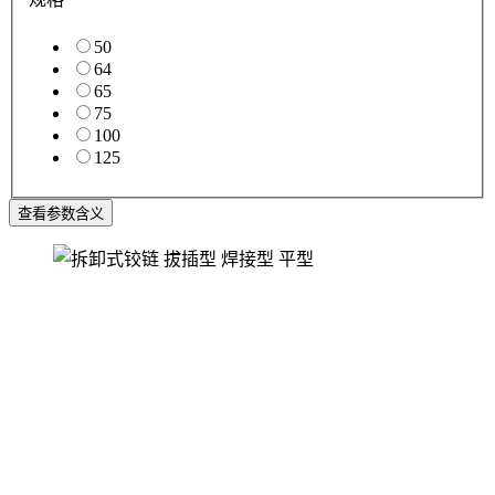
50
64
65
75
100
125
查看参数含义