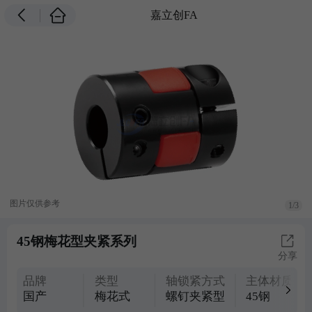
嘉立创FA
图片仅供参考
1/3
45钢梅花型夹紧系列
分享
品牌
类型
轴锁紧方式
主体材质
国产
梅花式
螺钉夹紧型
45钢