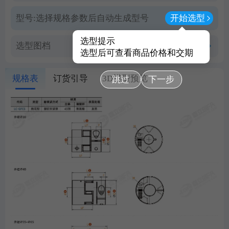
型号:
选择规格参数后自动生成型号
开始选型
选型提示
选型图档
查看PDF图档
选型后可查看商品价格和交期
规格表
订货引导
3D模型预览
跳过
下一步