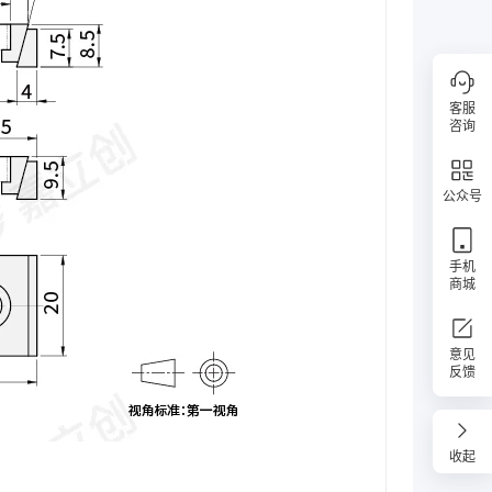
客服
咨询
公众号
手机
商城
意见
反馈
收起