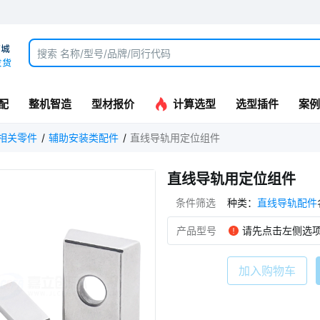
配
整机智造
型材报价
计算选型
选型插件
案例
相关零件
辅助安装类配件
直线导轨用定位组件
直线导轨用定位组件
条件筛选
种类
：
直线导轨配件
产品型号
请先点击左侧选
加入购物车