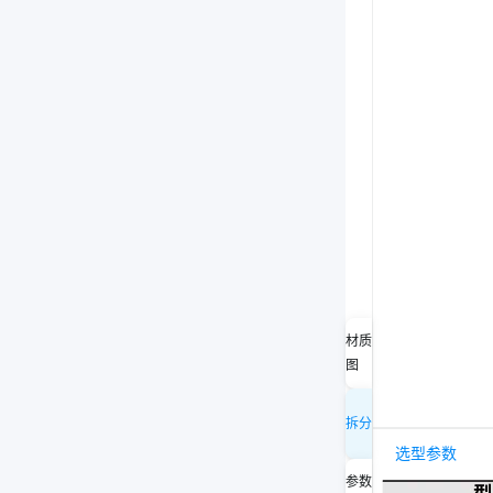
材质
图
拆分
选型参数
参数