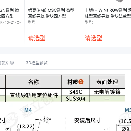
银泰(PMI) MSC系列 微型
上银(HIWIN) RGW系列 
块四方型
直线导轨 滑块四方型
柱型直线导轨 滑块法兰型
R-40-Z1-C-
型号：
型号：
请选型
请选型
订货引导
3D模型预览