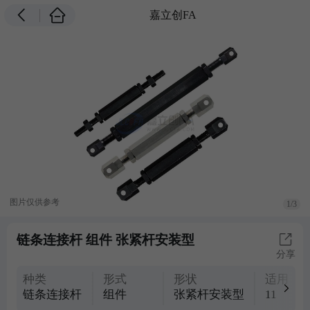
嘉立创FA
图片仅供参考
1/3
链条连接杆 组件 张紧杆安装型
分享
种类
形式
形状
适用滚
链条连接杆
组件
张紧杆安装型
11