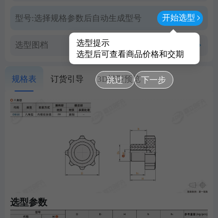
开始选型
型号:
选择规格参数后自动生成型号
选型提示
选型图档
查看PDF图档
选型后可查看商品价格和交期
规格表
订货引导
3D模型预览
跳过
下一步
选型参数