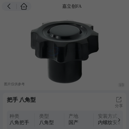
嘉立创FA
图片仅供参考
1/3
把手 八角型
分享
种类
类型
产地
安装方式
八角把手
八角型
国产
内螺纹安装